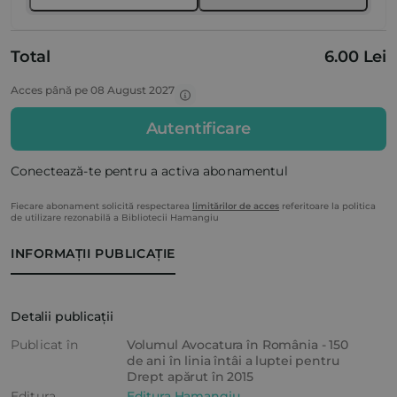
Total
6.00 Lei
Acces până pe 08 August 2027
Autentificare
Conectează-te pentru a activa abonamentul
Fiecare abonament solicită respectarea
limitărilor de acces
referitoare la politica
de utilizare rezonabilă a Bibliotecii Hamangiu
INFORMAȚII PUBLICAȚIE
Detalii publicații
Publicat în
Volumul Avocatura în România - 150
de ani în linia întâi a luptei pentru
Drept apărut în 2015
Editura
Editura Hamangiu