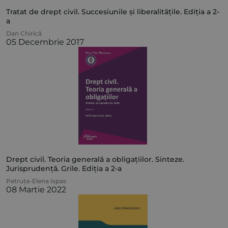
Tratat de drept civil. Succesiunile și liberalitățile. Ediția a 2-
a
Dan Chirică
05 Decembrie 2017
Drept civil. Teoria generală a obligațiilor. Sinteze.
Jurisprudență. Grile. Ediția a 2-a
Petruța-Elena Ispas
08 Martie 2022