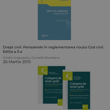
Drept civil. Persoanele în reglementarea noului Cod civil.
Ediția a 3-a
Ovidiu Ungureanu
,
Cornelia Munteanu
26 Martie 2015