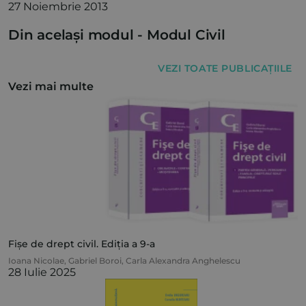
27 Noiembrie 2013
Din același modul -
Modul Civil
VEZI TOATE PUBLICAȚIILE
Vezi mai multe
Fișe de drept civil. Ediția a 9-a
Ioana Nicolae
,
Gabriel Boroi
,
Carla Alexandra Anghelescu
28 Iulie 2025