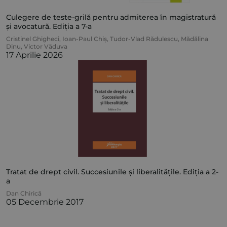
Culegere de teste-grilă pentru admiterea în magistratură
și avocatură. Ediția a 7-a
Cristinel Ghigheci
,
Ioan-Paul Chiș
,
Tudor-Vlad Rădulescu
,
Mădălina
Dinu
,
Victor Văduva
17 Aprilie 2026
Tratat de drept civil. Succesiunile și liberalitățile. Ediția a 2-
a
Dan Chirică
05 Decembrie 2017