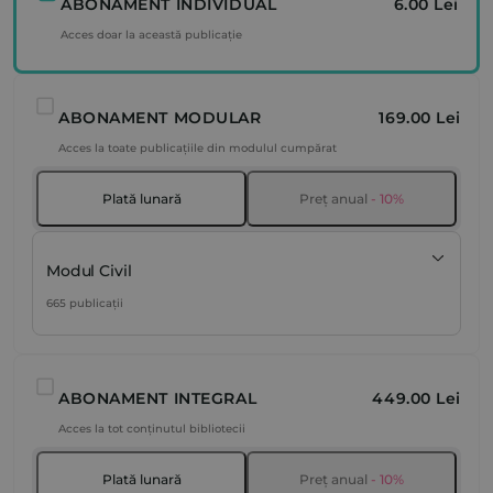
ABONAMENT INDIVIDUAL
6.00 Lei
Acces doar la această publicație
ABONAMENT MODULAR
169.00 Lei
Acces la toate publicațiile din modulul cumpărat
Plată lunară
Preț anual
- 10%
Modul Civil
665 publicații
ABONAMENT INTEGRAL
449.00 Lei
Acces la tot conținutul bibliotecii
Plată lunară
Preț anual
- 10%