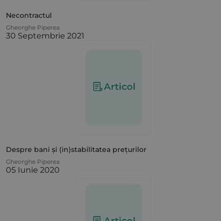
Necontractul
Gheorghe Piperea
30 Septembrie 2021
Despre bani și (in)stabilitatea prețurilor
Gheorghe Piperea
05 Iunie 2020