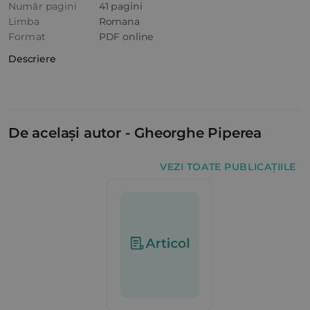
Număr pagini
41 pagini
Limba
Romana
Format
PDF online
Descriere
De același autor -
Gheorghe Piperea
VEZI TOATE PUBLICAȚIILE