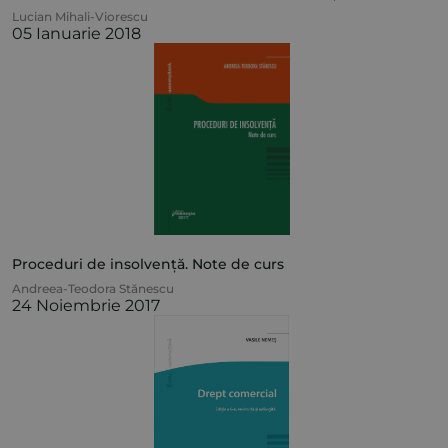
Lucian Mihali-Viorescu
05 Ianuarie 2018
Proceduri de insolvență. Note de curs
Andreea-Teodora Stănescu
24 Noiembrie 2017