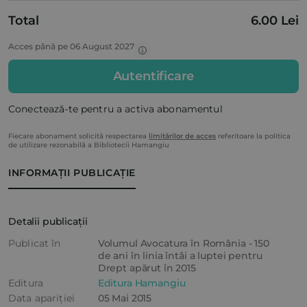
Total
6.00 Lei
Acces până pe 06 August 2027
Autentificare
Conectează-te pentru a activa abonamentul
Fiecare abonament solicită respectarea
limitărilor de acces
referitoare la politica
de utilizare rezonabilă a Bibliotecii Hamangiu
INFORMAȚII PUBLICAȚIE
Detalii publicații
Publicat în
Volumul Avocatura în România - 150
de ani în linia întâi a luptei pentru
Drept apărut în 2015
Editura
Editura Hamangiu
Data apariției
05 Mai 2015