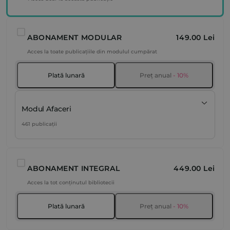
ABONAMENT MODULAR
149.00 Lei
Acces la toate publicațiile din modulul cumpărat
Plată lunară
Preț anual
- 10%
Modul Afaceri
461 publicații
ABONAMENT INTEGRAL
449.00 Lei
Acces la tot conținutul bibliotecii
Plată lunară
Preț anual
- 10%