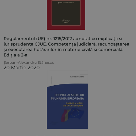
Regulamentul (UE) nr. 1215/2012 adnotat cu explicații și
jurisprudența CJUE. Competența judiciară, recunoașterea
și executarea hotărârilor în materie civilă și comercială.
Ediția a 2-a
Șerban-Alexandru Stănescu
20 Martie 2020