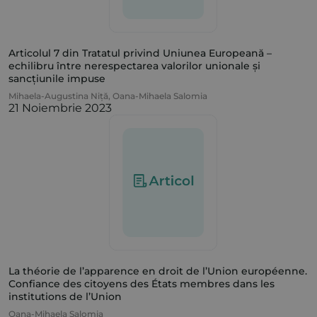
Articolul 7 din Tratatul privind Uniunea Europeană –
echilibru între nerespectarea valorilor unionale și
sancțiunile impuse
Mihaela-Augustina Niță
,
Oana-Mihaela Salomia
21 Noiembrie 2023
La théorie de l’apparence en droit de l’Union européenne.
Confiance des citoyens des États membres dans les
institutions de l’Union
Oana-Mihaela Salomia