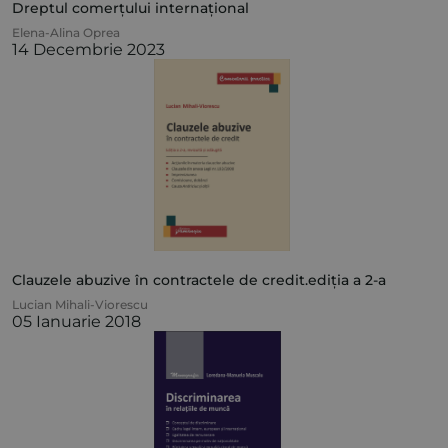
Dreptul comerțului internațional
Elena-Alina Oprea
14 Decembrie 2023
Clauzele abuzive în contractele de credit.ediția a 2-a
Lucian Mihali-Viorescu
05 Ianuarie 2018