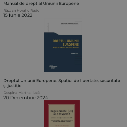
Manual de drept al Uniunii Europene
Răzvan Horațiu Radu
15 Iunie 2022
Dreptul Uniunii Europene. Spațiul de libertate, securitate
și justiție
Despina‑Martha Ilucă
20 Decembrie 2024