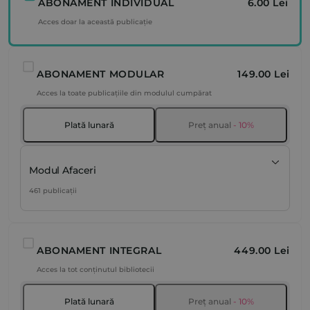
ABONAMENT INDIVIDUAL
6.00 Lei
Acces doar la această publicație
ABONAMENT MODULAR
149.00 Lei
Acces la toate publicațiile din modulul cumpărat
Plată lunară
Preț anual
- 10%
Modul Afaceri
461 publicații
ABONAMENT INTEGRAL
449.00 Lei
Acces la tot conținutul bibliotecii
Plată lunară
Preț anual
- 10%