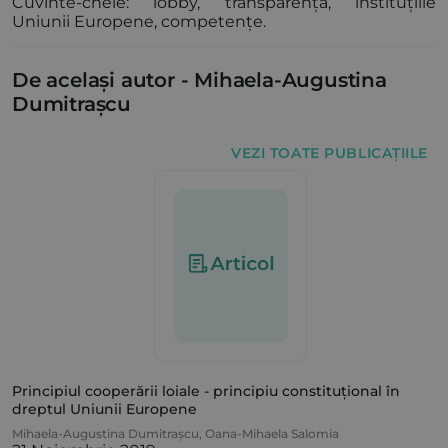
Cuvinte-cheie: lobby, transparență, instituțiile
Uniunii Europene, competențe.
De același autor -
Mihaela-Augustina
Dumitrașcu
VEZI TOATE PUBLICAȚIILE
Principiul cooperării loiale - principiu constituțional în
dreptul Uniunii Europene
Mihaela-Augustina Dumitrașcu
,
Oana-Mihaela Salomia