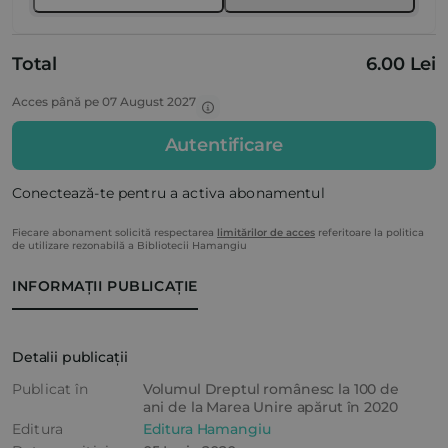
Total
6.00 Lei
Acces până pe 07 August 2027
Autentificare
Conectează-te pentru a activa abonamentul
Fiecare abonament solicită respectarea
limitărilor de acces
referitoare la politica
de utilizare rezonabilă a Bibliotecii Hamangiu
INFORMAȚII PUBLICAȚIE
Detalii publicații
Publicat în
Volumul Dreptul românesc la 100 de
ani de la Marea Unire apărut în 2020
Editura
Editura Hamangiu