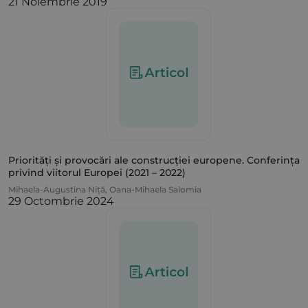
21 Noiembrie 2019
Priorități și provocări ale construcției europene. Conferința
privind viitorul Europei (2021 – 2022)
Mihaela-Augustina Niță
,
Oana-Mihaela Salomia
29 Octombrie 2024