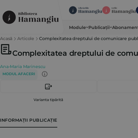
Module
Publicații
Abonamen
Acasă
Articole
Complexitatea dreptului de comunicare publ
Complexitatea dreptului de comu
Ana-Maria Marinescu
MODUL AFACERI
Varianta tipărită
INFORMAȚII PUBLICAȚIE