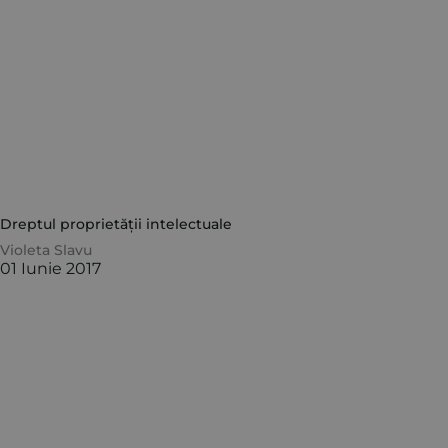
Dreptul proprietății intelectuale
Violeta Slavu
01 Iunie 2017