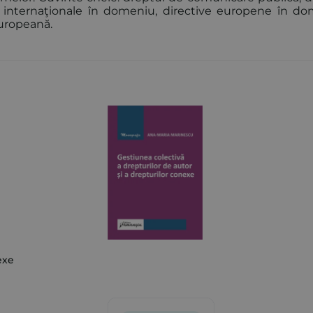
te internaţionale în domeniu, directive europene în do
europeană.
exe