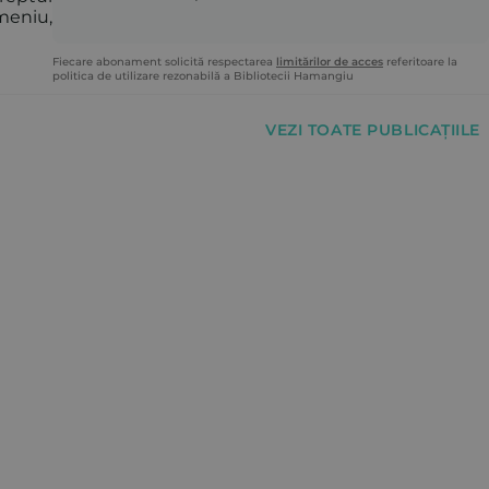
meniu,
Fiecare abonament solicită respectarea
limitărilor de acces
referitoare la
politica de utilizare rezonabilă a Bibliotecii Hamangiu
VEZI TOATE PUBLICAȚIILE