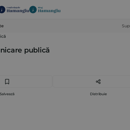
te
Sup
ică
nicare publică
Salvează
Distribuie