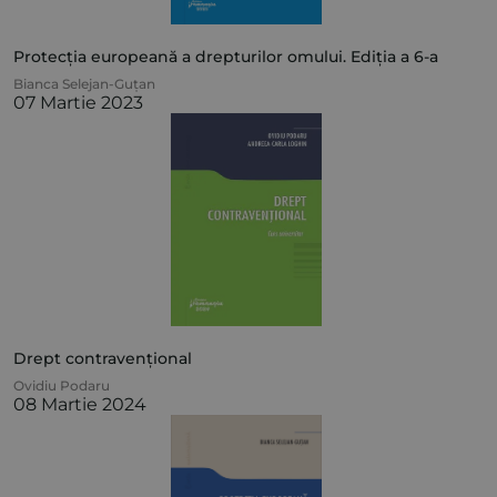
Protecția europeană a drepturilor omului. Ediția a 6-a
Bianca Selejan-Guțan
07 Martie 2023
Drept contravențional
Ovidiu Podaru
08 Martie 2024