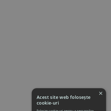
×
Acest site web folosește
cookie-uri
Folosim cookie-uri pentru a personaliza