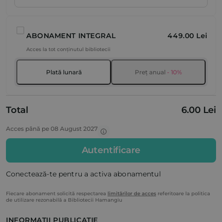
ABONAMENT INTEGRAL
449.00 Lei
Acces la tot conținutul bibliotecii
Plată lunară
Preț anual
- 10%
Total
6.00 Lei
Acces până pe 08 August 2027
Autentificare
Conectează-te pentru a activa abonamentul
Fiecare abonament solicită respectarea
limitărilor de acces
referitoare la politica
de utilizare rezonabilă a Bibliotecii Hamangiu
INFORMAȚII PUBLICAȚIE