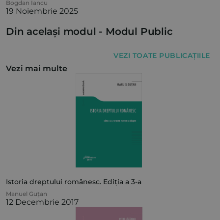
Bogdan Iancu
19 Noiembrie 2025
Din același modul -
Modul Public
VEZI TOATE PUBLICAȚIILE
Vezi mai multe
Istoria dreptului românesc. Ediția a 3-a
Manuel Guțan
12 Decembrie 2017