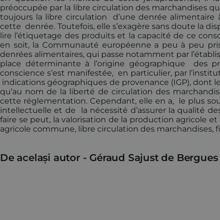
préoccupée par la libre circulation des marchandises que
toujours la libre circulation d’une denrée alimentaire
cette denrée. Toutefois, elle s’exagère sans doute la 
lire l’étiquetage des produits et la capacité de ce c
en soit, la Communauté européenne a peu à peu pris 
denrées alimentaires, qui passe notamment par l’établ
place déterminante à l’origine géographique des pr
conscience s’est manifestée, en particulier, par l’instit
indications géographiques de provenance (IGP), dont le
qu’au nom de la liberté de circulation des marchandise
cette réglementation. Cependant, elle en a, le plus so
intellectuelle et de la nécessité d’assurer la qualité d
faire se peut, la valorisation de la production agricole 
agricole commune, libre circulation des marchandises, fis
De același autor -
Géraud Sajust de Bergues