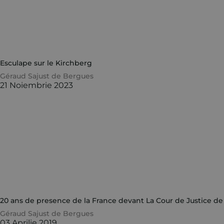
Esculape sur le Kirchberg
Géraud Sajust de Bergues
21 Noiembrie 2023
20 ans de presence de la France devant La Cour de Justice d
Géraud Sajust de Bergues
03 Aprilie 2019