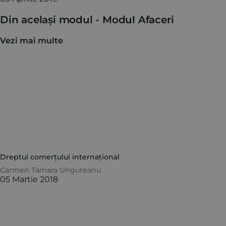
Din același modul -
Modul Afaceri
Vezi mai multe
Dreptul comerțului internațional
Carmen Tamara Ungureanu
05 Martie 2018