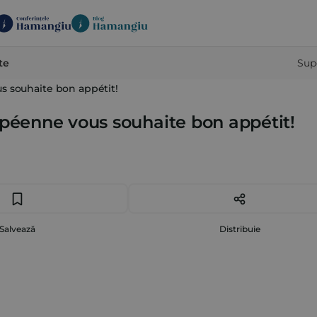
te
Sup
s souhaite bon appétit!
opéenne vous souhaite bon appétit!
Salvează
Distribuie