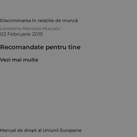
Discriminarea în relațiile de muncă
Loredana-Manuela Muscalu
02 Februarie 2015
Recomandate pentru tine
Vezi mai multe
Manual de drept al Uniunii Europene