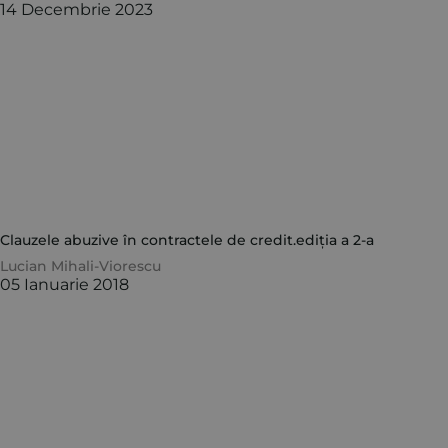
14 Decembrie 2023
Clauzele abuzive în contractele de credit.ediția a 2-a
Lucian Mihali-Viorescu
05 Ianuarie 2018