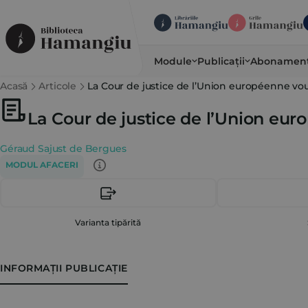
Module
Publicații
Abonamen
Acasă
Articole
La Cour de justice de l’Union européenne vou
La Cour de justice de l’Union eur
Géraud Sajust de Bergues
MODUL AFACERI
Varianta tipărită
INFORMAȚII PUBLICAȚIE