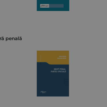
ră penală