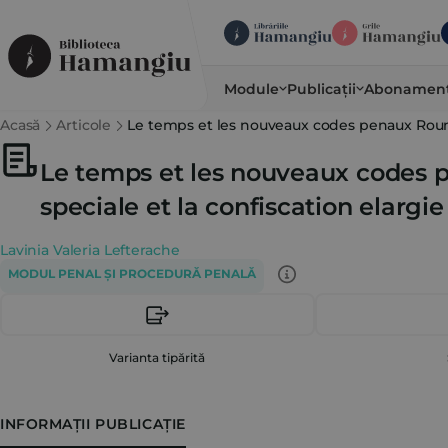
Module
Publicații
Abonamen
Acasă
Articole
Le temps et les nouveaux codes penaux Roumai
Le temps et les nouveaux codes 
speciale et la confiscation elargie
Lavinia Valeria Lefterache
MODUL PENAL ȘI PROCEDURĂ PENALĂ
Varianta tipărită
INFORMAȚII PUBLICAȚIE