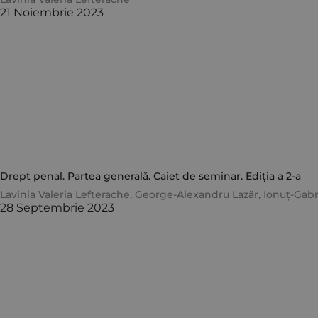
21 Noiembrie 2023
Drept penal. Partea generală. Caiet de seminar. Ediția a 2-a
Lavinia Valeria Lefterache
,
George-Alexandru Lazăr
,
Ionuț-Gabr
28 Septembrie 2023