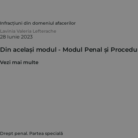
Infracțiuni din domeniul afacerilor
Lavinia Valeria Lefterache
28 Iunie 2023
Din același modul -
Modul Penal și Procedu
Vezi mai multe
Drept penal. Partea specială