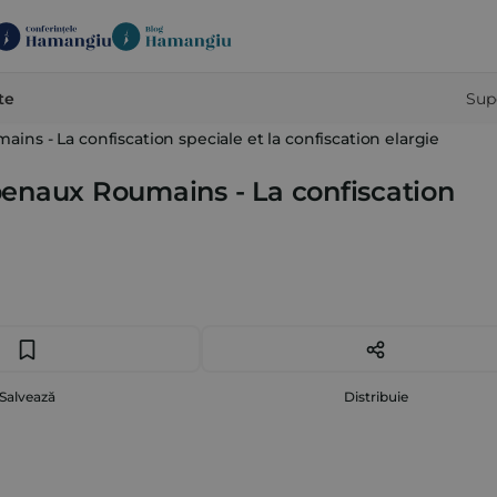
te
Sup
ns - La confiscation speciale et la confiscation elargie
penaux Roumains - La confiscation
Salvează
Distribuie