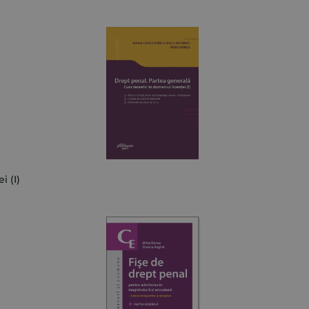
i (I)