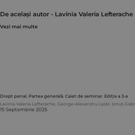
De același autor -
Lavinia Valeria Lefterache
Vezi mai multe
Drept penal. Partea generală. Caiet de seminar. Ediția a 3-a
Lavinia Valeria Lefterache
,
George-Alexandru Lazăr
,
Ionuț-Gabr
15 Septembrie 2025