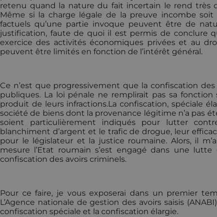
retenu quand la nature du fait incertain le rend très diff
Même si la charge légale de la preuve incombe soit 
factuels qu’une partie invoque peuvent être de natur
justification, faute de quoi il est permis de conclure q
exercice des activités économiques privées et au dro
peuvent être limités en fonction de l’intérêt général.
Ce n’est que progressivement que la confiscation des a
publiques. La loi pénale ne remplirait pas sa fonctio
produit de leurs infractions.La confiscation, spéciale é
société de biens dont la provenance légitime n’a pas é
soient particulièrement indiqués pour lutter cont
blanchiment d’argent et le trafic de drogue, leur efficac
pour le législateur et la justice roumaine. Alors, il m
mesure l’Etat roumain s’est engagé dans une lutte con
confiscation des avoirs criminels.
Pour ce faire, je vous exposerai dans un premier temp
L’Agence nationale de gestion des avoirs saisis (ANABI
confiscation spéciale et la confiscation élargie.