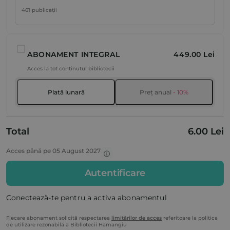
461 publicații
ABONAMENT INTEGRAL
449.00 Lei
Acces la tot conținutul bibliotecii
Plată lunară
Preț anual
- 10%
Total
6.00 Lei
Acces până pe 05 August 2027
Autentificare
Conectează-te pentru a activa abonamentul
Fiecare abonament solicită respectarea
limitărilor de acces
referitoare la politica
de utilizare rezonabilă a Bibliotecii Hamangiu