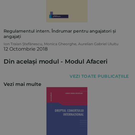
Regulamentul intern. Îndrumar pentru angajatori și
angajați
Ion Traian Ștefănescu
,
Monica Gheorghe
,
Aurelian Gabriel Uluitu
12 Octombrie 2018
Din același modul -
Modul Afaceri
VEZI TOATE PUBLICAȚIILE
Vezi mai multe