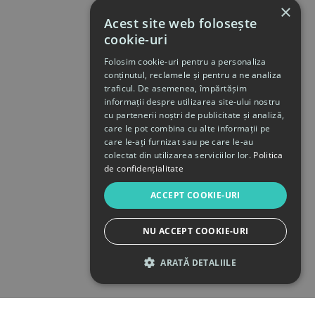
×
Acest site web folosește
cookie-uri
Folosim cookie-uri pentru a personaliza
conținutul, reclamele și pentru a ne analiza
traficul. De asemenea, împărtășim
informații despre utilizarea site-ului nostru
cu partenerii noștri de publicitate și analiză,
care le pot combina cu alte informații pe
care le-ați furnizat sau pe care le-au
colectat din utilizarea serviciilor lor.
Politica
de confidențialitate
ACCEPT COOKIE-URI
NU ACCEPT COOKIE-URI
ARATĂ DETALIILE
STRICT NECESARE