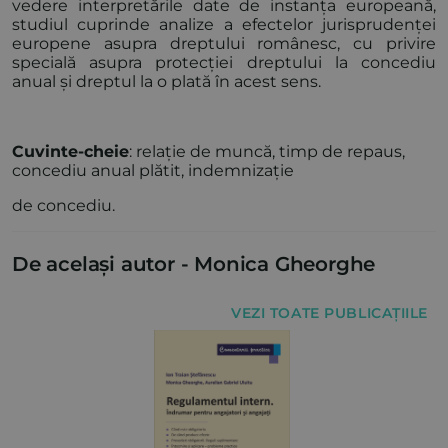
vedere interpretările date de instanța europeană,
studiul cuprinde analize a efectelor jurisprudenței
europene asupra dreptului românesc, cu privire
specială asupra protecției dreptului la concediu
anual și dreptul la o plată în acest sens.
Cuvinte-cheie
: relație de muncă, timp de repaus,
concediu anual plătit, indemnizație
de concediu.
De același autor -
Monica Gheorghe
VEZI TOATE PUBLICAȚIILE