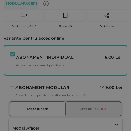
MODUL AFACERI
Varianta tipărită
Salvează
Distribuie
Variante pentru acces online
ABONAMENT INDIVIDUAL
6.00 Lei
Acces doar la această publicație
ABONAMENT MODULAR
149.00 Lei
Acces la toate publicațiile din modulul cumpărat
Plată lunară
Preț anual
- 10%
Modul Afaceri