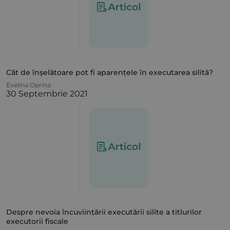
Cât de înșelătoare pot fi aparențele în executarea silită?
Evelina Oprina
30 Septembrie 2021
Despre nevoia încuviințării executării silite a titlurilor
executorii fiscale