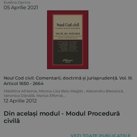
Evelina Oprina
05 Aprilie 2021
Noul Cod civil. Comentarii, doctrină și jurisprudență. Vol. III.
Articol 1650 - 2664
Mădălina Afrăsinie
,
Monna-Lisa Belu Magdo
,
Alexandru Bleoancă
,
Veronica Dănăilă
,
Marius Eftimie
...
12 Aprilie 2012
Din același modul -
Modul Procedură
civilă
VEZI TOATE PUBLICAȚIILE