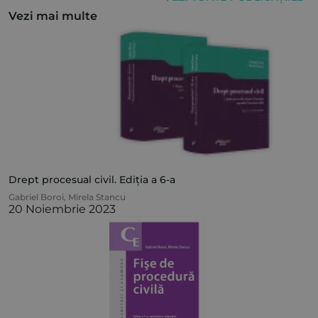
Vezi mai multe
Drept procesual civil. Ediția a 6-a
Gabriel Boroi
,
Mirela Stancu
20 Noiembrie 2023