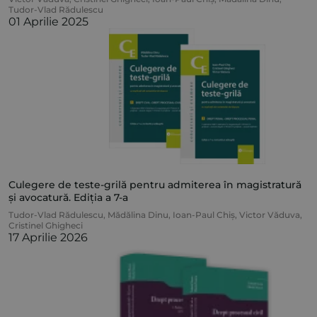
Tudor-Vlad Rădulescu
01 Aprilie 2025
Culegere de teste-grilă pentru admiterea în magistratură
și avocatură. Ediția a 7-a
Tudor-Vlad Rădulescu
,
Mădălina Dinu
,
Ioan-Paul Chiș
,
Victor Văduva
,
Cristinel Ghigheci
17 Aprilie 2026