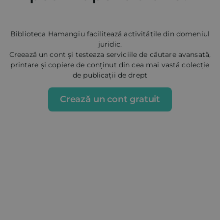
Biblioteca Hamangiu facilitează activitățile din domeniul
juridic.
Creează un cont și testeaza serviciile de căutare avansată,
printare și copiere de conținut din cea mai vastă colecție
de publicații de drept
Crează un cont gratuit