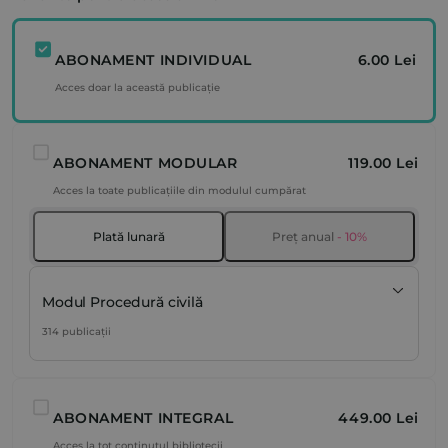
ABONAMENT INDIVIDUAL
6.00 Lei
Acces doar la această publicație
ABONAMENT MODULAR
119.00 Lei
Acces la toate publicațiile din modulul cumpărat
Plată lunară
Preț anual
- 10%
Modul Procedură civilă
314 publicații
ABONAMENT INTEGRAL
449.00 Lei
Acces la tot conținutul bibliotecii