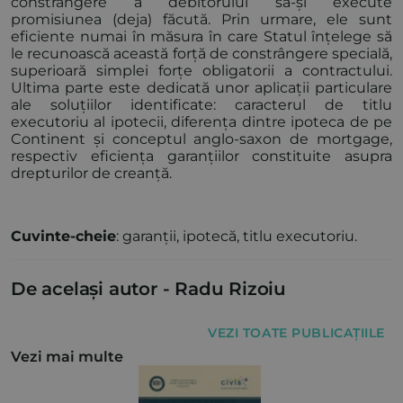
constrângere a debitorului să-și execute
promisiunea (deja) făcută. Prin urmare, ele sunt
eficiente numai în măsura în care Statul înțelege să
le recunoască această forță de constrângere specială,
superioară simplei forțe obligatorii a contractului.
Ultima parte este dedicată unor aplicații particulare
ale soluțiilor identificate: caracterul de titlu
executoriu al ipotecii, diferența dintre ipoteca de pe
Continent și conceptul anglo-saxon de mortgage,
respectiv eficiența garanțiilor constituite asupra
drepturilor de creanță.
Cuvinte-cheie
: garanții, ipotecă, titlu executoriu.
De același autor -
Radu Rizoiu
VEZI TOATE PUBLICAȚIILE
Vezi mai multe