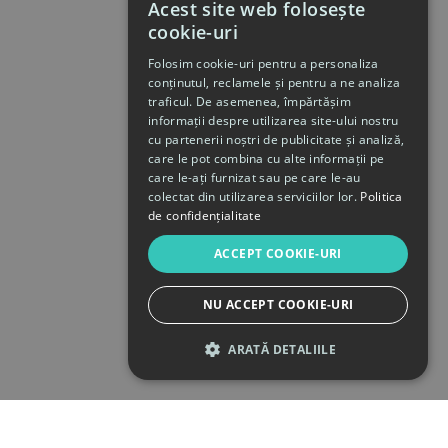
Acest site web folosește
cookie-uri
Folosim cookie-uri pentru a personaliza
conținutul, reclamele și pentru a ne analiza
traficul. De asemenea, împărtășim
informații despre utilizarea site-ului nostru
cu partenerii noștri de publicitate și analiză,
care le pot combina cu alte informații pe
care le-ați furnizat sau pe care le-au
colectat din utilizarea serviciilor lor.
Politica
de confidențialitate
ACCEPT COOKIE-URI
NU ACCEPT COOKIE-URI
ARATĂ DETALIILE
STRICT NECESARE
DE PERFORMANȚĂ