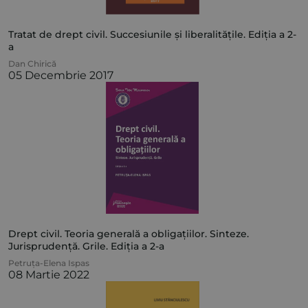
Tratat de drept civil. Succesiunile și liberalitățile. Ediția a 2-
a
Dan Chirică
05 Decembrie 2017
Drept civil. Teoria generală a obligațiilor. Sinteze.
Jurisprudență. Grile. Ediția a 2-a
Petruța-Elena Ispas
08 Martie 2022