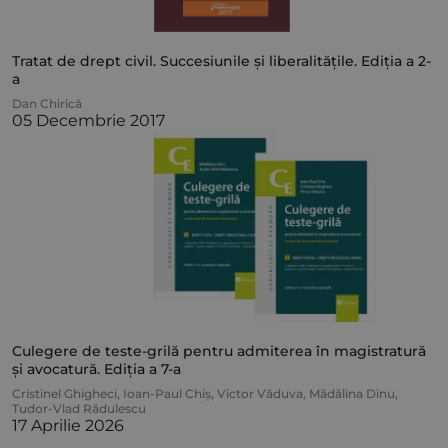
Tratat de drept civil. Succesiunile și liberalitățile. Ediția a 2-
a
Dan Chirică
05 Decembrie 2017
Culegere de teste-grilă pentru admiterea în magistratură
și avocatură. Ediția a 7-a
Cristinel Ghigheci
,
Ioan-Paul Chiș
,
Victor Văduva
,
Mădălina Dinu
,
Tudor-Vlad Rădulescu
17 Aprilie 2026