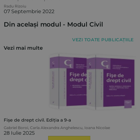
Radu Rizoiu
07 Septembrie 2022
Din același modul -
Modul Civil
VEZI TOATE PUBLICAȚIILE
Vezi mai multe
Fișe de drept civil. Ediția a 9-a
Gabriel Boroi
,
Carla Alexandra Anghelescu
,
Ioana Nicolae
28 Iulie 2025