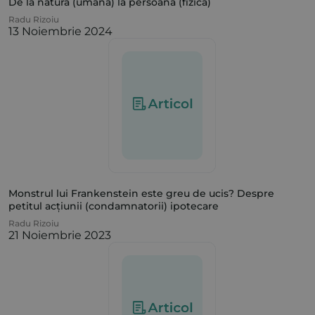
De la natura (umană) la persoana (fizică)
Radu Rizoiu
13 Noiembrie 2024
Monstrul lui Frankenstein este greu de ucis? Despre
petitul acțiunii (condamnatorii) ipotecare
Radu Rizoiu
21 Noiembrie 2023