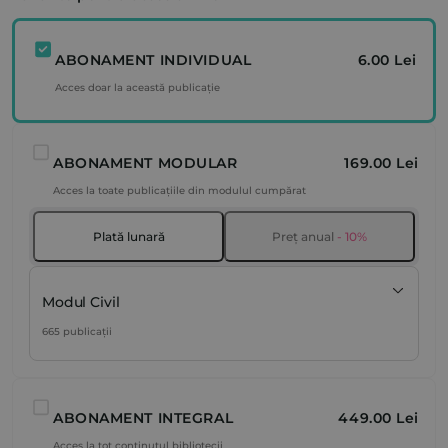
ABONAMENT INDIVIDUAL
6.00 Lei
Acces doar la această publicație
ABONAMENT MODULAR
169.00 Lei
Acces la toate publicațiile din modulul cumpărat
Plată lunară
Preț anual
- 10%
Modul Civil
665 publicații
ABONAMENT INTEGRAL
449.00 Lei
Acces la tot conținutul bibliotecii