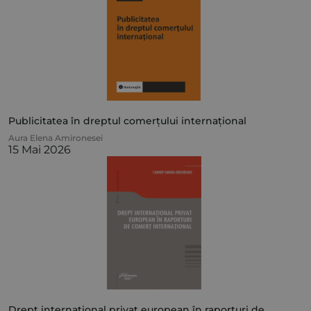
Publicitatea în dreptul comerțului internațional
Aura Elena Amironesei
15 Mai 2026
Drept internațional privat european în raporturi de