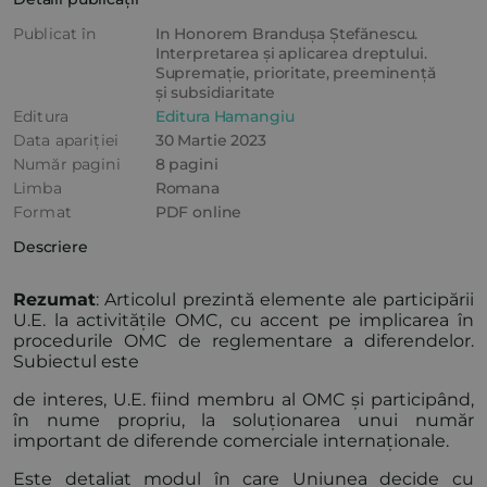
Publicat în
In Honorem Brandușa Ștefănescu.
Interpretarea și aplicarea dreptului.
Supremație, prioritate, preeminență
și subsidiaritate
Editura
Editura Hamangiu
Data apariției
30 Martie 2023
Număr pagini
8 pagini
Limba
Romana
Format
PDF online
Descriere
Rezumat
: Articolul prezintă elemente ale participării
U.E. la activitățile OMC, cu accent pe implicarea în
procedurile OMC de reglementare a diferendelor.
Subiectul este
de interes, U.E. fiind membru al OMC și participând,
în nume propriu, la soluționarea unui număr
important de diferende comerciale internaționale.
Este detaliat modul în care Uniunea decide cu