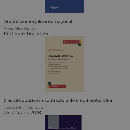
Dreptul comerțului internațional
Elena-Alina Oprea
14 Decembrie 2023
Clauzele abuzive în contractele de credit.ediția a 2-a
Lucian Mihali-Viorescu
05 Ianuarie 2018