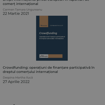
comerț internațional
Carmen Tamara Ungureanu
22 Martie 2021
Crowdfunding: operațiuni de finanțare participativă în
dreptul comerțului internațional
Despina‑Martha Ilucă
27 Aprilie 2022