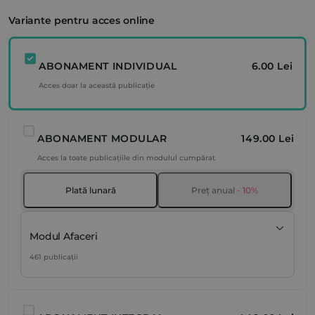
Variante pentru acces online
ABONAMENT INDIVIDUAL
6.00 Lei
Acces doar la această publicație
ABONAMENT MODULAR
149.00 Lei
Acces la toate publicațiile din modulul cumpărat
Plată lunară
Preț anual
- 10%
Modul Afaceri
461 publicații