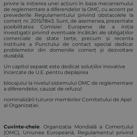
privire la inițierea unei acțiuni în baza mecanismului
de reglementare a diferendelor la OMC, cu accent pe
prevederile Regulamentului privind obstacolele la
comerț nr. 2015/1843. Sunt, de asemenea, prezentate
posibilitatea Comisiei Europene de a iniția
investigații privind eventuale încălcări ale obligațiilor
comerciale de state terțe, precum și recenta
instituire a Punctului de contact special dedicat
problemelor din domeniile comerț și dezvoltare
durabilă.
Un capitol separat este dedicat soluțiilor inovative
încercate de U.E. pentru depășirea
blocajului la nivelul sistemului OMC de reglementare
a diferendelor, cauzat de refuzul
nominalizării tuturor membrilor Comitetului de Apel
al Organizației.
Cuvinte-cheie
: Organizația Mondială a Comerțului
(OMC), Uniunea Europeană, Regulamentul privind