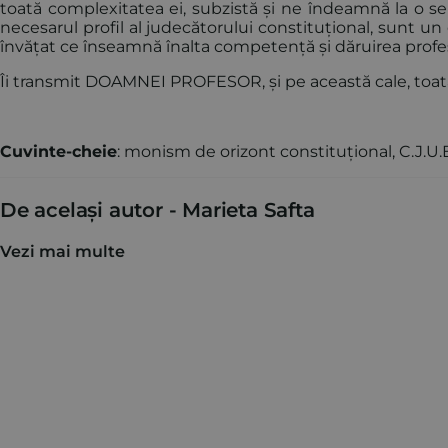
toată complexitatea ei, subzistă și ne îndeamnă la o ser
necesarul profil al judecătorului constituțional, sunt u
învățat ce înseamnă înalta competență și dăruirea profe
Îi transmit DOAMNEI PROFESOR, și pe această cale, toat
Cuvinte-cheie
: monism de orizont constituțional, C.J.U.E
De același autor -
Marieta Safta
Vezi mai multe