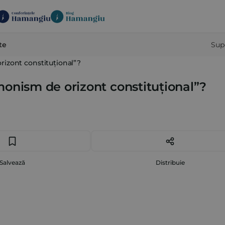
te
Sup
rizont constituțional”?
monism de orizont constituțional”?
Salvează
Distribuie