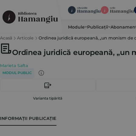
Module
Publicații
Abonamen
Acasă
Articole
Ordinea juridică europeană, „un monism de o
Ordinea juridică europeană, „un 
Marieta Safta
MODUL PUBLIC
Varianta tipărită
INFORMAȚII PUBLICAȚIE