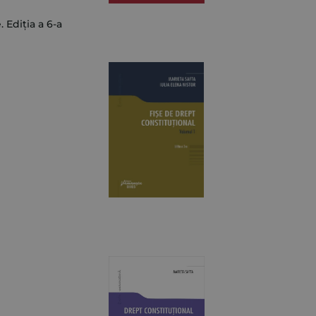
stituții politice. Ediția a 6-a