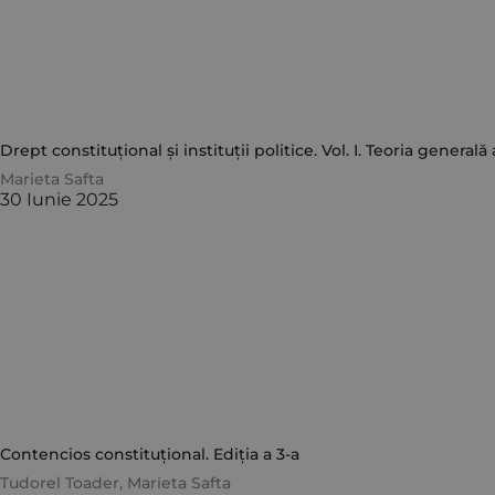
Drept constituțional și instituții politice. Vol. I. Teoria generală
Marieta Safta
30 Iunie 2025
Contencios constituțional. Ediția a 3-a
Tudorel Toader
,
Marieta Safta