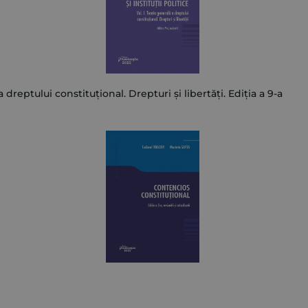
 a dreptului constituțional. Drepturi și libertăți. Ediția a 9-a