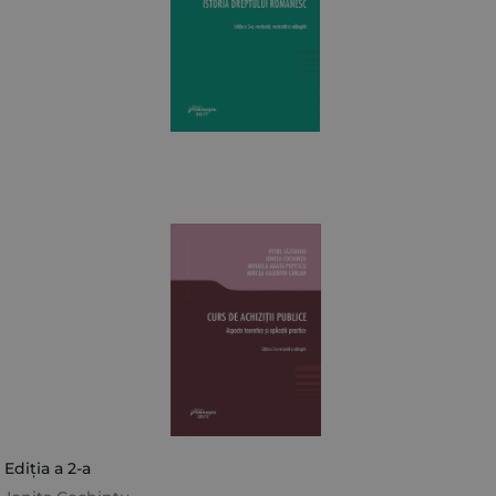
 Ediția a 2-a