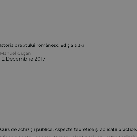
Istoria dreptului românesc. Ediția a 3-a
Manuel Guțan
12 Decembrie 2017
Curs de achiziții publice. Aspecte teoretice și aplicații practice.