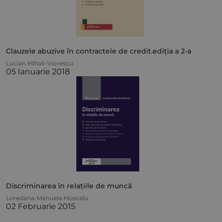
Clauzele abuzive în contractele de credit.ediția a 2-a
Lucian Mihali-Viorescu
05 Ianuarie 2018
Discriminarea în relațiile de muncă
Loredana-Manuela Muscalu
02 Februarie 2015