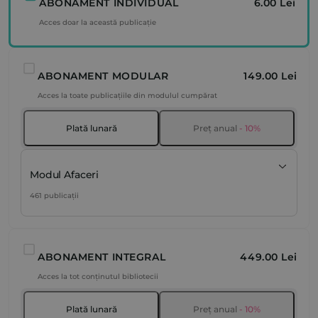
ABONAMENT INDIVIDUAL
6.00 Lei
Acces doar la această publicație
ABONAMENT MODULAR
149.00 Lei
Acces la toate publicațiile din modulul cumpărat
Plată lunară
Preț anual
- 10%
Modul Afaceri
461 publicații
ABONAMENT INTEGRAL
449.00 Lei
Acces la tot conținutul bibliotecii
Plată lunară
Preț anual
- 10%