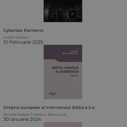
Cyberlaw Elements
Andrei Săvescu
10 Februarie 2025
Dreptul european al internetului. Ediția a 2-a
Nicolae Dragoș Costescu
,
Elena Lazăr
30 Ianuarie 2024