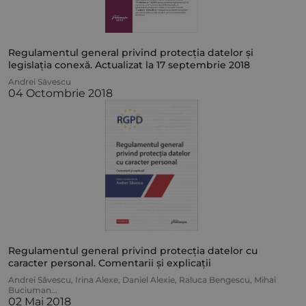
Regulamentul general privind protecția datelor și
legislația conexă. Actualizat la 17 septembrie 2018
Andrei Săvescu
04 Octombrie 2018
Regulamentul general privind protecția datelor cu
caracter personal. Comentarii și explicații
Andrei Săvescu
,
Irina Alexe
,
Daniel Alexie
,
Raluca Bengescu
,
Mihai
Buciuman
...
02 Mai 2018