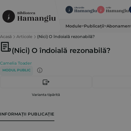
Module
Publicații
Abonamen
Acasă
Articole
(Nici) O îndoială rezonabilă?
(Nici) O îndoială rezonabilă?
Camelia Toader
MODUL PUBLIC
Varianta tipărită
INFORMAȚII PUBLICAȚIE