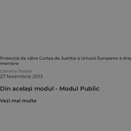
Protecția de către Curtea de Justiție a Uniunii Europene a drep
membre
Camelia Toader
27 Noiembrie 2013
Din același modul -
Modul Public
Vezi mai multe