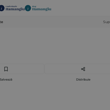
te
Sup
Salvează
Distribuie