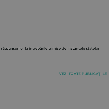
răspunsurilor la întrebările trimise de instanțele statelor
VEZI TOATE PUBLICAȚIILE