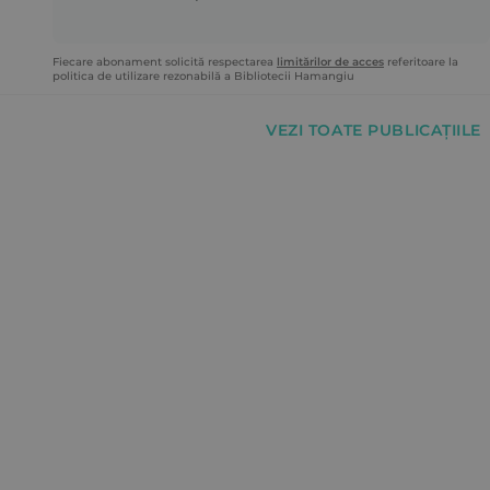
Fiecare abonament solicită respectarea
limitărilor de acces
referitoare la
politica de utilizare rezonabilă a Bibliotecii Hamangiu
VEZI TOATE PUBLICAȚIILE