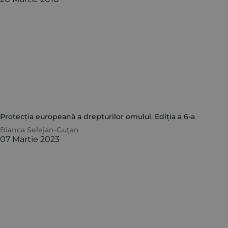
Protecția europeană a drepturilor omului. Ediția a 6-a
Bianca Selejan-Guțan
07 Martie 2023