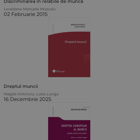
Discriminarea în relațiile de muncă
Loredana-Manuela Muscalu
02 Februarie 2015
Dreptul muncii
Magda Volonciu
,
Luiza Lungu
16 Decembrie 2025