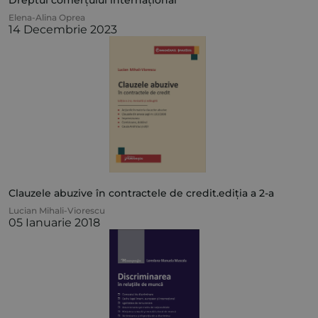
Dreptul comerțului internațional
Elena-Alina Oprea
14 Decembrie 2023
Clauzele abuzive în contractele de credit.ediția a 2-a
Lucian Mihali-Viorescu
05 Ianuarie 2018