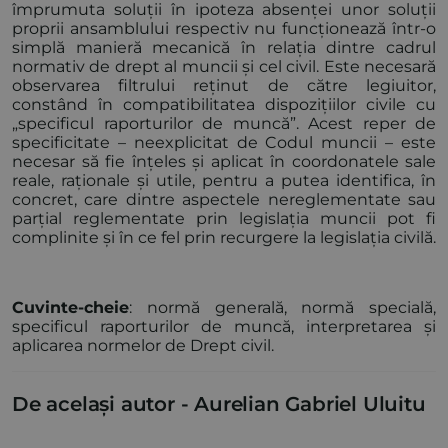
împrumuta soluții în ipoteza absenței unor soluții
proprii ansamblului respectiv nu funcționează într-o
simplă manieră mecanică în relația dintre cadrul
normativ de drept al muncii și cel civil. Este necesară
observarea filtrului reținut de către legiuitor,
constând în compatibilitatea dispozițiilor civile cu
„specificul raporturilor de muncă”. Acest reper de
specificitate – neexplicitat de Codul muncii – este
necesar să fie înțeles și aplicat în coordonatele sale
reale, raționale și utile, pentru a putea identifica, în
concret, care dintre aspectele nereglementate sau
parțial reglementate prin legislația muncii pot fi
complinite și în ce fel prin recurgere la legislația civilă.
Cuvinte-cheie
: normă generală, normă specială,
specificul raporturilor de muncă, interpretarea și
aplicarea normelor de Drept civil.
De același autor -
Aurelian Gabriel Uluitu