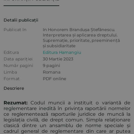
Detalii publicații
Publicat în
In Honorem Brandușa Ștefănescu.
Interpretarea și aplicarea dreptului.
Supremație, prioritate, preeminență
și subsidiaritate
Editura
Editura Hamangiu
Data apariției
30 Martie 2023
Număr pagini
9 pagini
Limba
Romana
Format
PDF online
Descriere
Rezumat:
Codul muncii a instituit o variantă de
reglementare inedită în privința raportării normelor
ce reglementează raporturile juridice de muncă la
legislația civilă, de drept comun. Simpla relaționare
clasică dintre un ansamblu de norme speciale și
cadrul general de reglementare din care ar putea