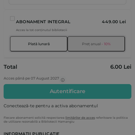
ABONAMENT INTEGRAL
449.00 Lei
Acces la tot conținutul bibliotecii
Plată lunară
Preț anual
- 10%
Total
6.00 Lei
Acces până pe 07 August 2027
Autentificare
Conectează-te pentru a activa abonamentul
Fiecare abonament solicită respectarea
limitărilor de acces
referitoare la politica
de utilizare rezonabilă a Bibliotecii Hamangiu
INFORMAȚII PUBLICAȚIE