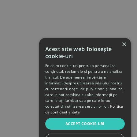
×
Acest site web folosește
cookie-uri
Folosim cookie-uri pentru a personaliza
conținutul, reclamele și pentru a ne analiza
traficul. De asemenea, împărtășim
informații despre utilizarea site-ului nostru
cu partenerii noștri de publicitate și analiză,
care le pot combina cu alte informații pe
care le-ați furnizat sau pe care le-au
colectat din utilizarea serviciilor lor.
Politica
de confidențialitate
ACCEPT COOKIE-URI