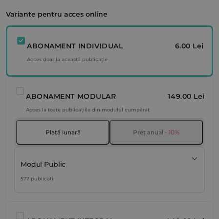
Variante pentru acces online
ABONAMENT INDIVIDUAL
6.00 Lei
Acces doar la această publicație
ABONAMENT MODULAR
149.00 Lei
Acces la toate publicațiile din modulul cumpărat
Plată lunară
Preț anual
- 10%
Modul Public
577 publicații