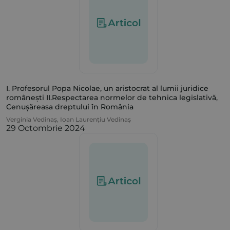
I. Profesorul Popa Nicolae, un aristocrat al lumii juridice
românești II.Respectarea normelor de tehnica legislativă,
Cenușăreasa dreptului în România
Verginia Vedinaș
,
Ioan Laurențiu Vedinaș
29 Octombrie 2024