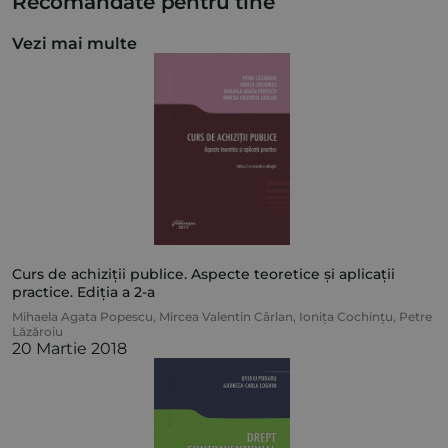
Recomandate pentru tine
Vezi mai multe
Curs de achiziții publice. Aspecte teoretice și aplicații
practice. Ediția a 2-a
Mihaela Agata Popescu
,
Mircea Valentin Cârlan
,
Ionița Cochințu
,
Petre
Lăzăroiu
20 Martie 2018