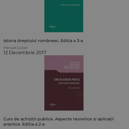
Istoria dreptului românesc. Ediția a 3-a
Manuel Guțan
12 Decembrie 2017
Curs de achiziții publice. Aspecte teoretice și aplicații
practice. Ediția a 2-a