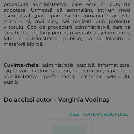
procedură administrativă, care este în curs de
adoptare. Urmează să semnalăm, într-un mod
esențializat, „pașii” parcurși de România în această
materie și, mai ales, cei realizați prin proiectul
viitorului Cod de procedură administrativă, care va
deschide porți largi pentru o veritabilă „schimbare la
față” a administrației publice, ca să folosim o
metaforă biblică.
Cuvinte-cheie
: administrația publică, informatizare,
digitalizare, i-administration, modernizare, capacitate
administrativă, performanță, calitatea serviciului
public.
De același autor -
Verginia Vedinaș
VEZI TOATE PUBLICAȚIILE