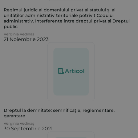
Regimul juridic al domeniului privat al statului și al
unităților administrativ‑teritoriale potrivit Codului
administrativ. Interferențe între dreptul privat și Dreptul
public
Verginia Vedinaș
21 Noiembrie 2023
Dreptul la demnitate: semnificație, reglementare,
garantare
Verginia Vedinaș
30 Septembrie 2021