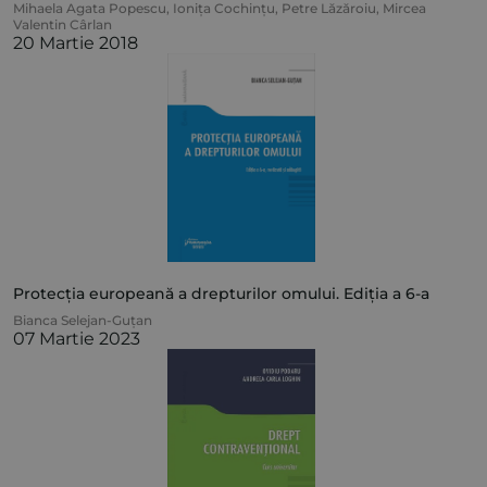
Mihaela Agata Popescu
,
Ionița Cochințu
,
Petre Lăzăroiu
,
Mircea
Valentin Cârlan
20 Martie 2018
Protecția europeană a drepturilor omului. Ediția a 6-a
Bianca Selejan-Guțan
07 Martie 2023