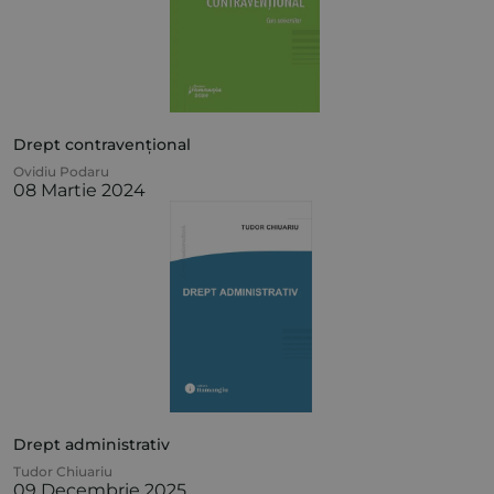
Drept contravențional
Ovidiu Podaru
08 Martie 2024
Drept administrativ
Tudor Chiuariu
09 Decembrie 2025