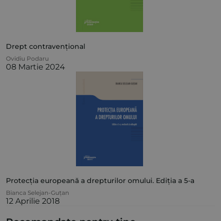
Drept contravențional
Ovidiu Podaru
08 Martie 2024
Protecția europeană a drepturilor omului. Ediția a 5-a
Bianca Selejan-Guțan
12 Aprilie 2018