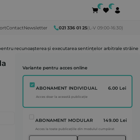
ort
Contact
Newsletter
021 336 01 25
(L-V 09:00-16:30)
, pentru recunoașterea și executarea sentințelor arbitrale străine
la
Variante pentru acces online
ABONAMENT INDIVIDUAL
6.00 Lei
Acces doar la această publicație
ABONAMENT MODULAR
149.00 Lei
Acces la toate publicațiile din modulul cumpărat