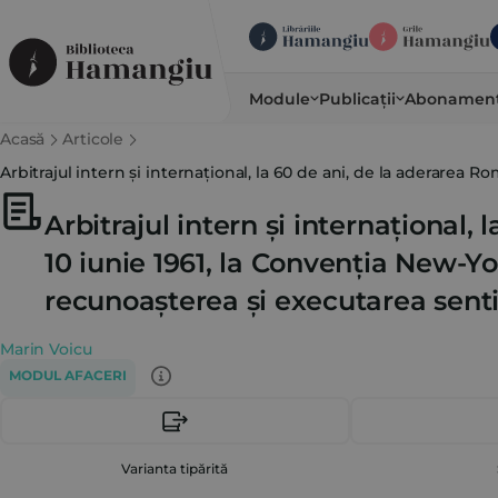
Module
Publicații
Abonamen
Acasă
Articole
Arbitrajul intern și internațional, la 60 de ani, de la aderarea R
Arbitrajul intern și internațional,
10 iunie 1961, la Convenția New-Yo
recunoașterea și executarea sentin
Marin Voicu
MODUL AFACERI
Varianta tipărită