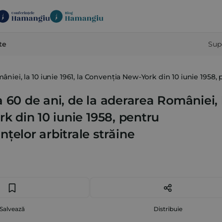
te
Sup
omâniei, la 10 iunie 1961, la Convenția New-York din 10 iunie 1958
 la 60 de ani, de la aderarea României, 
rk din 10 iunie 1958, pentru
țelor arbitrale străine
Salvează
Distribuie