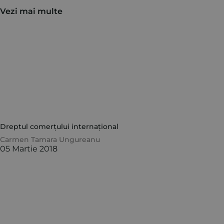
Vezi mai multe
Dreptul comerțului internațional
Carmen Tamara Ungureanu
05 Martie 2018