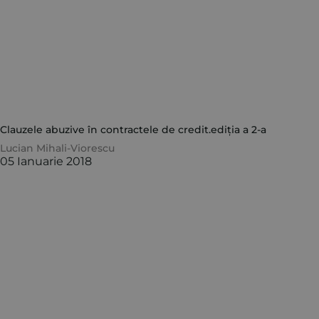
Clauzele abuzive în contractele de credit.ediția a 2-a
Lucian Mihali-Viorescu
05 Ianuarie 2018