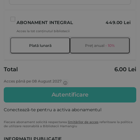
ABONAMENT INTEGRAL
449.00 Lei
Acces la tot conținutul bibliotecii
Plată lunară
Preț anual
- 10%
Total
6.00 Lei
Acces până pe 08 August 2027
Autentificare
Conectează-te pentru a activa abonamentul
Fiecare abonament solicită respectarea
limitărilor de acces
referitoare la politica
de utilizare rezonabilă a Bibliotecii Hamangiu
INFORMAȚII PUBLICAȚIE