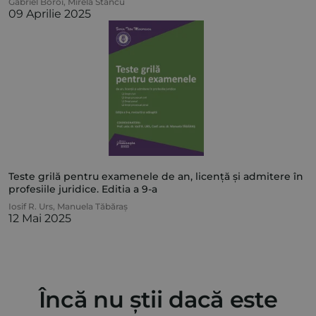
Gabriel Boroi
,
Mirela Stancu
09 Aprilie 2025
Teste grilă pentru examenele de an, licență și admitere în
profesiile juridice. Editia a 9-a
Iosif R. Urs
,
Manuela Tăbăraș
12 Mai 2025
Încă nu știi dacă este