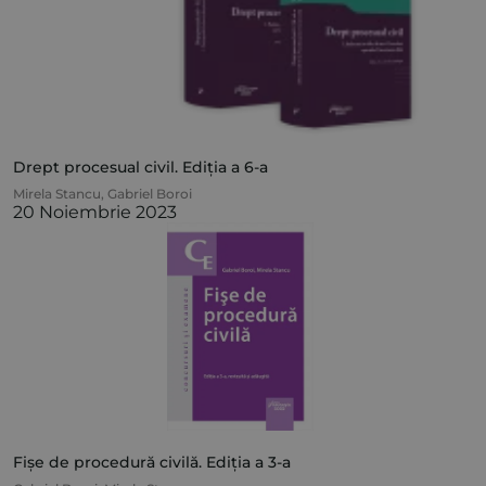
Drept procesual civil. Ediția a 6-a
Mirela Stancu
,
Gabriel Boroi
20 Noiembrie 2023
Fișe de procedură civilă. Ediția a 3-a