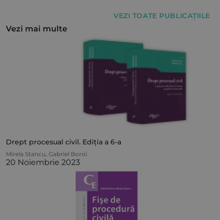
VEZI TOATE PUBLICAȚIILE
Vezi mai multe
Drept procesual civil. Ediția a 6-a
Mirela Stancu
,
Gabriel Boroi
20 Noiembrie 2023