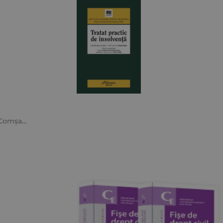
 Comșa
...