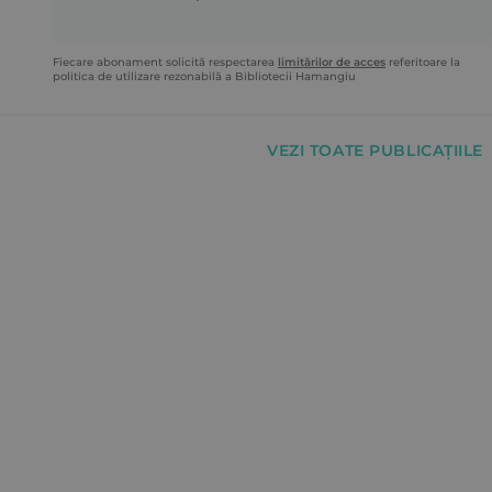
Fiecare abonament solicită respectarea
limitărilor de acces
referitoare la
politica de utilizare rezonabilă a Bibliotecii Hamangiu
VEZI TOATE PUBLICAȚIILE