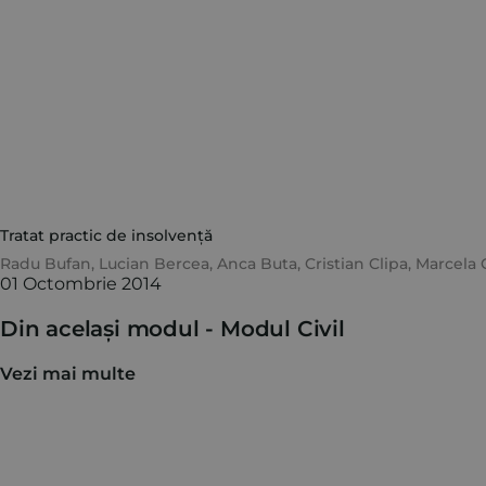
Tratat practic de insolvență
Radu Bufan
,
Lucian Bercea
,
Anca Buta
,
Cristian Clipa
,
Marcela
01 Octombrie 2014
Din același modul -
Modul Civil
Vezi mai multe