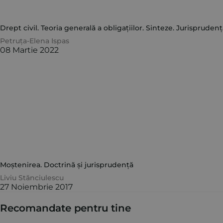
Drept civil. Teoria generală a obligațiilor. Sinteze. Jurisprudență
Petruța-Elena Ispas
08 Martie 2022
Moștenirea. Doctrină și jurisprudență
Liviu Stănciulescu
27 Noiembrie 2017
Recomandate pentru tine