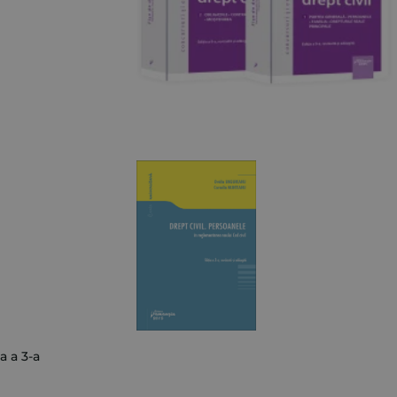
a a 3-a