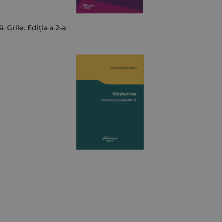
. Grile. Ediția a 2-a