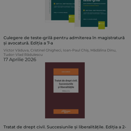
Culegere de teste-grilă pentru admiterea în magistratură
și avocatură. Ediția a 7-a
Victor Văduva
,
Cristinel Ghigheci
,
Ioan-Paul Chiș
,
Mădălina Dinu
,
Tudor-Vlad Rădulescu
17 Aprilie 2026
Tratat de drept civil. Succesiunile și liberalitățile. Ediția a 2-