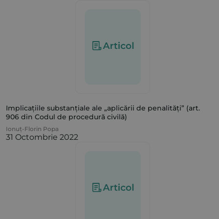
Implicațiile substanțiale ale „aplicării de penalități” (art.
906 din Codul de procedură civilă)
Ionuț-Florin Popa
31 Octombrie 2022