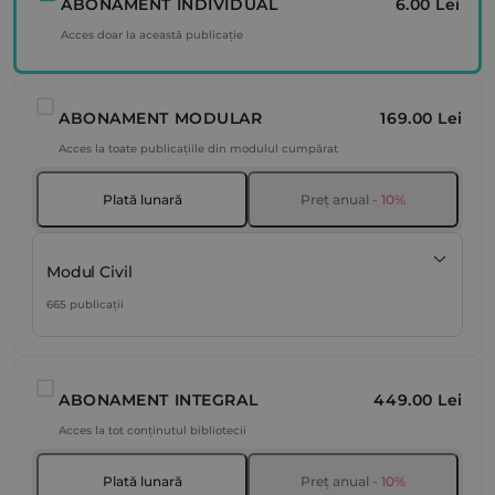
ABONAMENT INDIVIDUAL
6.00 Lei
Acces doar la această publicație
ABONAMENT MODULAR
169.00 Lei
Acces la toate publicațiile din modulul cumpărat
Plată lunară
Preț anual
- 10%
Modul Civil
665 publicații
ABONAMENT INTEGRAL
449.00 Lei
Acces la tot conținutul bibliotecii
Plată lunară
Preț anual
- 10%