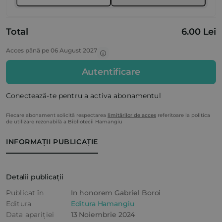
Total
6.00 Lei
Acces până pe 06 August 2027
Autentificare
Conectează-te pentru a activa abonamentul
Fiecare abonament solicită respectarea
limitărilor de acces
referitoare la politica
de utilizare rezonabilă a Bibliotecii Hamangiu
INFORMAȚII PUBLICAȚIE
Detalii publicații
Publicat în
In honorem Gabriel Boroi
Editura
Editura Hamangiu
Data apariției
13 Noiembrie 2024