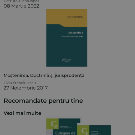
Petruța-Elena Ispas
08 Martie 2022
Moștenirea. Doctrină și jurisprudență
Liviu Stănciulescu
27 Noiembrie 2017
Recomandate pentru tine
Vezi mai multe