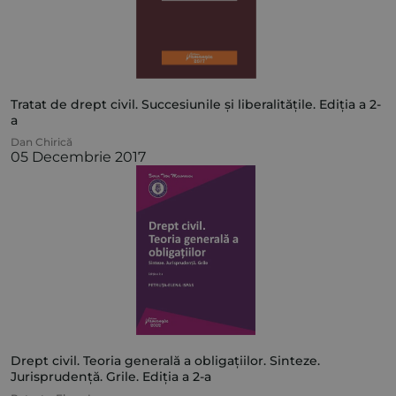
Tratat de drept civil. Succesiunile și liberalitățile. Ediția a 2-
a
Dan Chirică
05 Decembrie 2017
Drept civil. Teoria generală a obligațiilor. Sinteze.
Jurisprudență. Grile. Ediția a 2-a