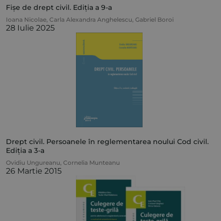
Fișe de drept civil. Ediția a 9-a
Ioana Nicolae
,
Carla Alexandra Anghelescu
,
Gabriel Boroi
28 Iulie 2025
Drept civil. Persoanele în reglementarea noului Cod civil.
Ediția a 3-a
Ovidiu Ungureanu
,
Cornelia Munteanu
26 Martie 2015