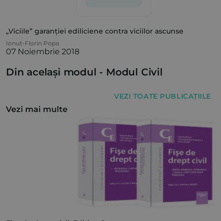
„Viciile” garanției ediliciene contra viciilor ascunse
Ionuț-Florin Popa
07 Noiembrie 2018
Din același modul -
Modul Civil
VEZI TOATE PUBLICAȚIILE
Vezi mai multe