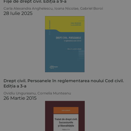
Fișe de drept civil. Ediția a 9-a
Carla Alexandra Anghelescu
,
Ioana Nicolae
,
Gabriel Boroi
28 Iulie 2025
Drept civil. Persoanele în reglementarea noului Cod civil.
Ediția a 3-a
Ovidiu Ungureanu
,
Cornelia Munteanu
26 Martie 2015