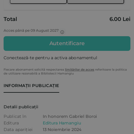
Total
6.00 Lei
Acces până pe 09 August 2027
Autentificare
Conectează-te pentru a activa abonamentul
Fiecare abonament solicită respectarea
limitărilor de acces
referitoare la politica
de utilizare rezonabilă a Bibliotecii Hamangiu
INFORMAȚII PUBLICAȚIE
Detalii publicații
Publicat în
In honorem Gabriel Boroi
Editura
Editura Hamangiu
Data apariției
13 Noiembrie 2024