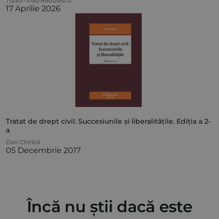
Tudor-Vlad Rădulescu
17 Aprilie 2026
Tratat de drept civil. Succesiunile și liberalitățile. Ediția a 2-
a
Dan Chirică
05 Decembrie 2017
Încă nu știi dacă este