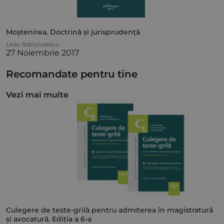
Moștenirea. Doctrină și jurisprudență
Liviu Stănciulescu
27 Noiembrie 2017
Recomandate pentru tine
Vezi mai multe
Culegere de teste-grilă pentru admiterea în magistratură
și avocatură. Ediția a 6-a