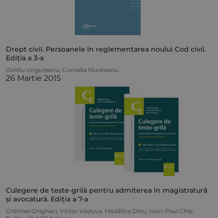
Drept civil. Persoanele în reglementarea noului Cod civil.
Ediția a 3-a
Ovidiu Ungureanu
,
Cornelia Munteanu
26 Martie 2015
Culegere de teste-grilă pentru admiterea în magistratură
și avocatură. Ediția a 7-a
Cristinel Ghigheci
,
Victor Văduva
,
Mădălina Dinu
,
Ioan-Paul Chiș
,