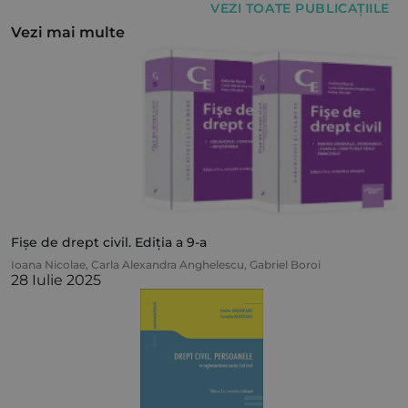
VEZI TOATE PUBLICAȚIILE
Vezi mai multe
Fișe de drept civil. Ediția a 9-a
Ioana Nicolae
,
Carla Alexandra Anghelescu
,
Gabriel Boroi
28 Iulie 2025