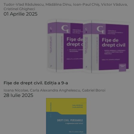
Tudor-Vlad Rădulescu
,
Mădălina Dinu
,
Ioan-Paul Chiș
,
Victor Văduva
,
Cristinel Ghigheci
01 Aprilie 2025
Fișe de drept civil. Ediția a 9-a
Ioana Nicolae
,
Carla Alexandra Anghelescu
,
Gabriel Boroi
28 Iulie 2025