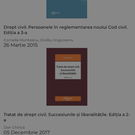
Drept civil. Persoanele în reglementarea noului Cod civil.
Ediția a 3-a
Cornelia Munteanu
,
Ovidiu Ungureanu
26 Martie 2015
Tratat de drept civil. Succesiunile și liberalitățile. Ediția a 2-
a
Dan Chirică
05 Decembrie 2017