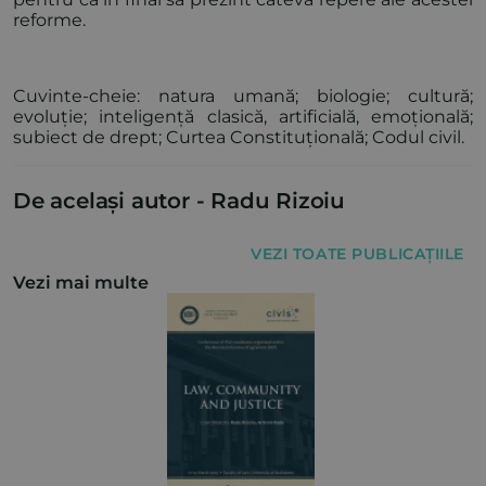
reforme.
Cuvinte-cheie: natura umană; biologie; cultură;
evoluție; inteligență clasică, artificială, emoțională;
subiect de drept; Curtea Constituțională; Codul civil.
De același autor -
Radu Rizoiu
VEZI TOATE PUBLICAȚIILE
Vezi mai multe