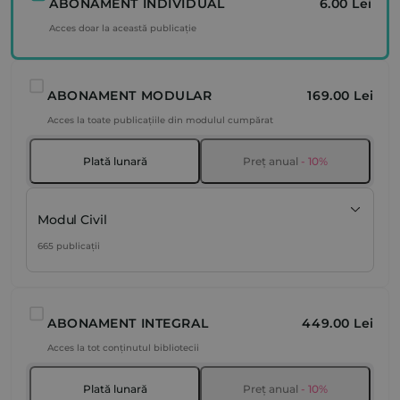
ABONAMENT INDIVIDUAL
6.00 Lei
Acces doar la această publicație
ABONAMENT MODULAR
169.00 Lei
Acces la toate publicațiile din modulul cumpărat
Plată lunară
Preț anual
- 10%
Modul Civil
665 publicații
ABONAMENT INTEGRAL
449.00 Lei
Acces la tot conținutul bibliotecii
Plată lunară
Preț anual
- 10%