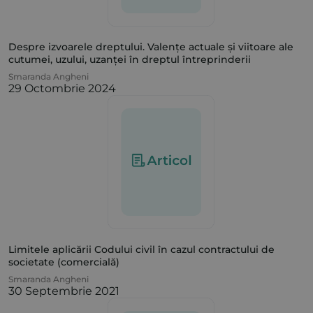
Despre izvoarele dreptului. Valențe actuale și viitoare ale
cutumei, uzului, uzanței în dreptul întreprinderii
Smaranda Angheni
29 Octombrie 2024
Limitele aplicării Codului civil în cazul contractului de
societate (comercială)
Smaranda Angheni
30 Septembrie 2021