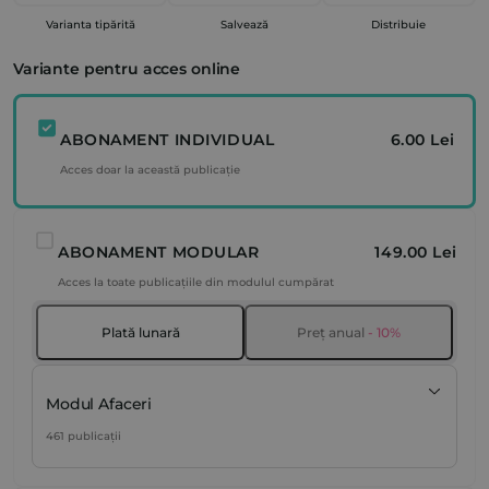
Varianta tipărită
Salvează
Distribuie
Variante pentru acces online
ABONAMENT INDIVIDUAL
6.00 Lei
Acces doar la această publicație
ABONAMENT MODULAR
149.00 Lei
Acces la toate publicațiile din modulul cumpărat
Plată lunară
Preț anual
- 10%
Modul Afaceri
461 publicații