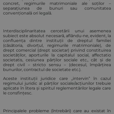
concret, regimurile matrimoniale ale soților –
separațiunea de bunuri sau comunitatea
convențională ori legală.
Interdisciplinaritatea cercetării unui asemenea
subiect este absolut necesară, aflându-ne, evident, la
confluența dintre instituții de dreptul familiei
(căsătoria, divorțul, regimurile matrimoniale), de
drept comercial (drept societar) privind constituirea
societăților, aporturile la capitalul social, affectatio
societatis, cesiunea părților sociale etc., cât și de
drept civil – stricto sensu – (decesul, împărțirea
bunurilor, contractul de societate etc.).
Aceste instituții juridice care „intervin” în cazul
regimului juridic al părților sociale/acțiunilor trebuie
aplicate în litera și spiritul reglementărilor legale care
le consfințesc.
Principalele probleme (întrebări) care au existat în