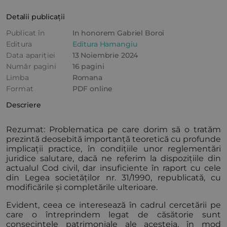
Detalii publicații
Publicat în
In honorem Gabriel Boroi
Editura
Editura Hamangiu
Data apariției
13 Noiembrie 2024
Număr pagini
16 pagini
Limba
Romana
Format
PDF online
Descriere
Rezumat: Problematica pe care dorim să o tratăm
prezintă deosebită importanță teoretică cu profunde
implicații practice, în condițiile unor reglementări
juridice salutare, dacă ne referim la dispozițiile din
actualul Cod civil, dar insuficiente în raport cu cele
din Legea societăților nr. 31/1990, republicată, cu
modificările și completările ulterioare.
Evident, ceea ce interesează în cadrul cercetării pe
care o întreprindem legat de căsătorie sunt
consecințele patrimoniale ale acesteia, în mod