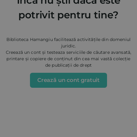
Încă nu știi dacă este
potrivit pentru tine?
Biblioteca Hamangiu facilitează activitățile din domeniul
juridic.
Creează un cont și testeaza serviciile de căutare avansată,
printare și copiere de conținut din cea mai vastă colecție
de publicații de drept
Crează un cont gratuit