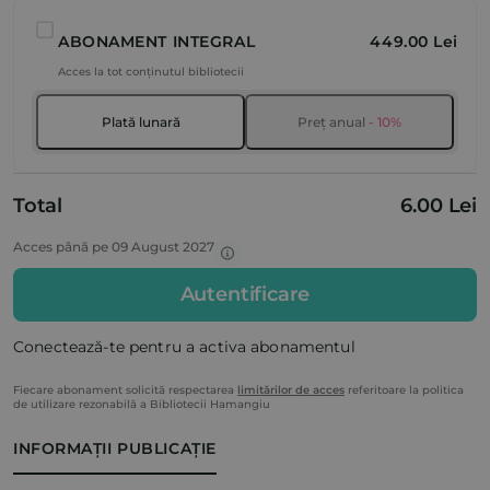
ABONAMENT INTEGRAL
449.00 Lei
Acces la tot conținutul bibliotecii
Plată lunară
Preț anual
- 10%
Total
6.00 Lei
Acces până pe 09 August 2027
Autentificare
Conectează-te pentru a activa abonamentul
Fiecare abonament solicită respectarea
limitărilor de acces
referitoare la politica
de utilizare rezonabilă a Bibliotecii Hamangiu
INFORMAȚII PUBLICAȚIE