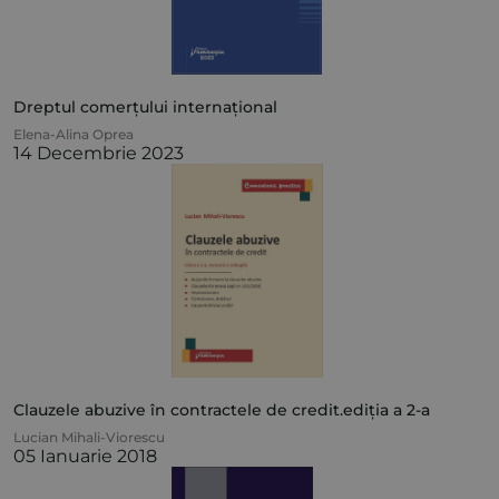
Dreptul comerțului internațional
Elena-Alina Oprea
14 Decembrie 2023
Clauzele abuzive în contractele de credit.ediția a 2-a
Lucian Mihali-Viorescu
05 Ianuarie 2018