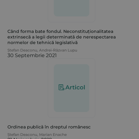
Când forma bate fondul. Neconstituționalitatea
extrinsecă a legii determinată de nerespectarea
normelor de tehnică legislativă
Ștefan Deaconu
,
Andrei-Răzvan Lupu
30 Septembrie 2021
Ordinea publică în dreptul românesc
Ștefan Deaconu
,
Marian Enache