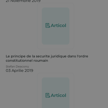
21 Noiembrie 2019
Le principe de la securite juridique dans l'ordre
constitutionnel roumain
Ștefan Deaconu
03 Aprilie 2019