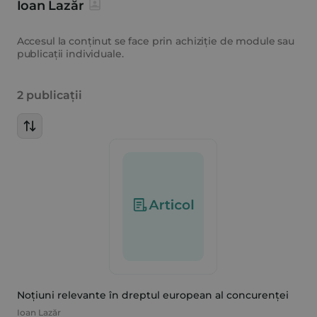
Ioan Lazăr
Accesul la conținut se face prin achiziție de module sau
publicații individuale.
2 publicații
Noțiuni relevante în dreptul european al concurenței
Ioan Lazăr