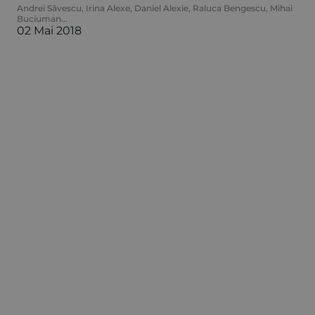
Andrei Săvescu
,
Irina Alexe
,
Daniel Alexie
,
Raluca Bengescu
,
Mihai
Buciuman
...
02 Mai 2018