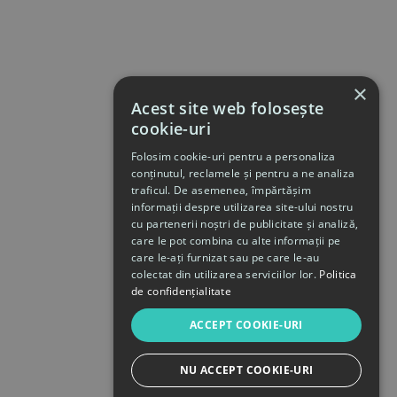
×
Acest site web folosește
cookie-uri
Folosim cookie-uri pentru a personaliza
conținutul, reclamele și pentru a ne analiza
traficul. De asemenea, împărtășim
informații despre utilizarea site-ului nostru
cu partenerii noștri de publicitate și analiză,
care le pot combina cu alte informații pe
care le-ați furnizat sau pe care le-au
colectat din utilizarea serviciilor lor.
Politica
de confidențialitate
ACCEPT COOKIE-URI
NU ACCEPT COOKIE-URI