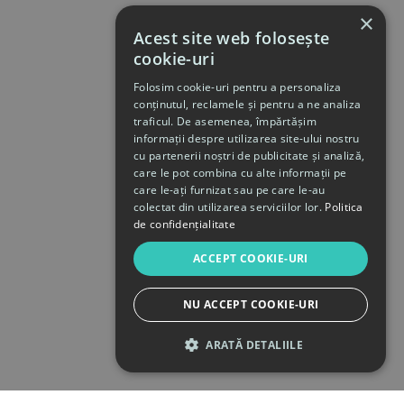
×
Acest site web folosește
cookie-uri
Folosim cookie-uri pentru a personaliza
conținutul, reclamele și pentru a ne analiza
traficul. De asemenea, împărtășim
informații despre utilizarea site-ului nostru
cu partenerii noștri de publicitate și analiză,
care le pot combina cu alte informații pe
care le-ați furnizat sau pe care le-au
colectat din utilizarea serviciilor lor.
Politica
de confidențialitate
ACCEPT COOKIE-URI
NU ACCEPT COOKIE-URI
ARATĂ DETALIILE
STRICT NECESARE