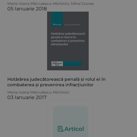
Maria-Ioana Mărculescu-Michinici
,
Mihai Dunea
05 Ianuarie 2018
Hotărârea judecătorească penală și rolul ei în
combaterea și prevenirea infracțiunilor
Maria-Ioana Mărculescu-Michinici
03 Ianuarie 2017