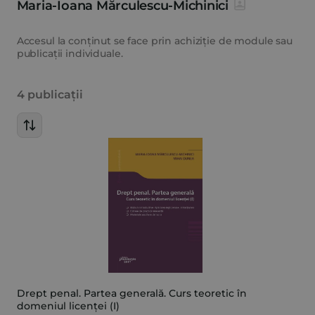
Maria-Ioana Mărculescu-Michinici
Accesul la conținut se face prin achiziție de module sau
publicații individuale.
4 publicații
Drept penal. Partea generală. Curs teoretic în
domeniul licenței (I)