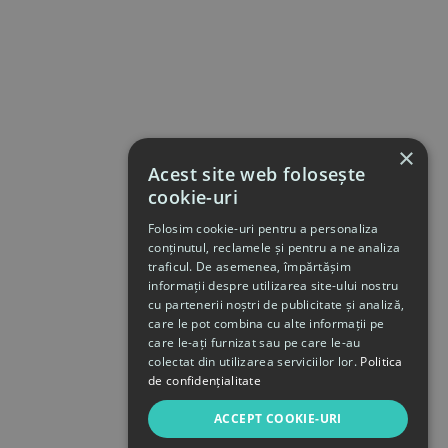
×
Acest site web folosește
cookie-uri
Folosim cookie-uri pentru a personaliza
conținutul, reclamele și pentru a ne analiza
traficul. De asemenea, împărtășim
informații despre utilizarea site-ului nostru
cu partenerii noștri de publicitate și analiză,
care le pot combina cu alte informații pe
care le-ați furnizat sau pe care le-au
colectat din utilizarea serviciilor lor.
Politica
de confidențialitate
ACCEPT COOKIE-URI