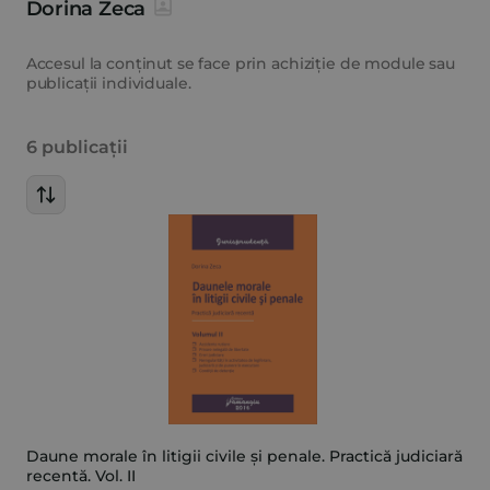
Dorina Zeca
Accesul la conținut se face prin achiziție de module sau
publicații individuale.
6 publicații
Daune morale în litigii civile și penale. Practică judiciară
recentă. Vol. II