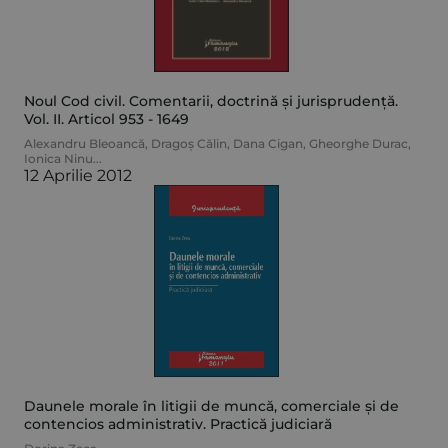
Noul Cod civil. Comentarii, doctrină și jurisprudență.
Vol. II. Articol 953 - 1649
Alexandru Bleoancă
,
Dragoș Călin
,
Dana Cigan
,
Gheorghe Durac
,
Ionica Ninu
...
12 Aprilie 2012
Daunele morale în litigii de muncă, comerciale și de
contencios administrativ. Practică judiciară