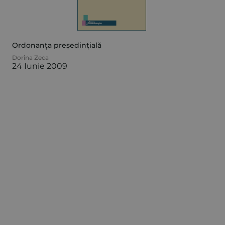
Ordonanța președințială
Dorina Zeca
24 Iunie 2009