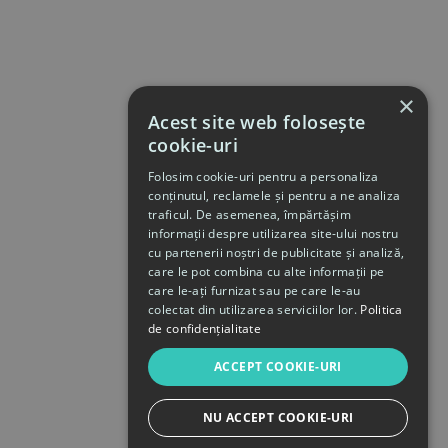
×
Acest site web folosește
cookie-uri
Folosim cookie-uri pentru a personaliza
conținutul, reclamele și pentru a ne analiza
traficul. De asemenea, împărtășim
informații despre utilizarea site-ului nostru
cu partenerii noștri de publicitate și analiză,
care le pot combina cu alte informații pe
care le-ați furnizat sau pe care le-au
colectat din utilizarea serviciilor lor.
Politica
de confidențialitate
ACCEPT COOKIE-URI
NU ACCEPT COOKIE-URI