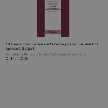
Citarea și comunicarea actelor de procedură. Practică
judiciară. Ediția I
Mona-Maria Pivniceru
,
Doinița Tătărușanu
,
Claudia Susanu
01 Mai 2006