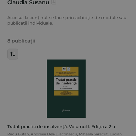
Claudia Susanu
Accesul la conținut se face prin achiziție de module sau
publicații individuale.
8 publicații
Tratat practic de insolvență. Volumul I. Ediția a 2-a
Radu Bufan
,
Andreea Deli-Diaconescu
,
Mihaela Sărăcuț
,
Lucian