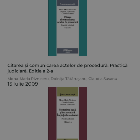
Citarea și comunicarea actelor de procedură. Practică
judiciară. Ediția a 2-a
Mona-Maria Pivniceru
,
Doinița Tătărușanu
,
Claudia Susanu
15 Iulie 2009