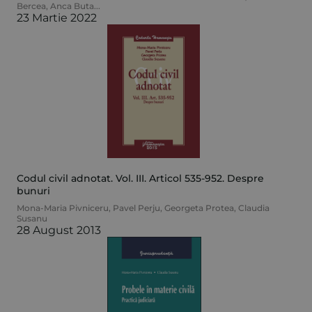
Bercea
,
Anca Buta
...
23 Martie 2022
Codul civil adnotat. Vol. III. Articol 535-952. Despre
bunuri
Mona-Maria Pivniceru
,
Pavel Perju
,
Georgeta Protea
,
Claudia
Susanu
28 August 2013