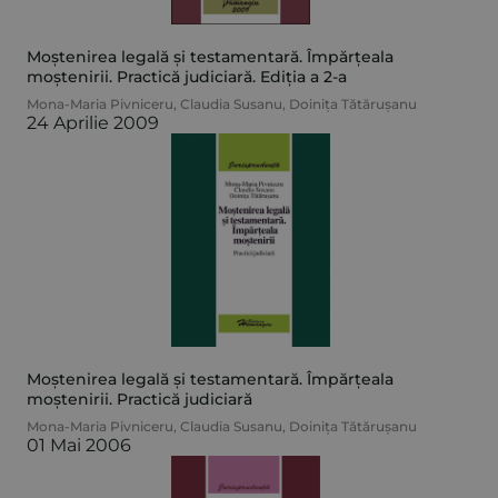
Moștenirea legală și testamentară. Împărțeala
moștenirii. Practică judiciară. Ediția a 2-a
Mona-Maria Pivniceru
,
Claudia Susanu
,
Doinița Tătărușanu
24 Aprilie 2009
Moștenirea legală și testamentară. Împărțeala
moștenirii. Practică judiciară
Mona-Maria Pivniceru
,
Claudia Susanu
,
Doinița Tătărușanu
01 Mai 2006