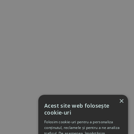
×
Acest site web folosește
cookie-uri
Folosim cookie-uri pentru a personaliza
conținutul, reclamele și pentru a ne analiza
traficul. De asemenea, împărtășim