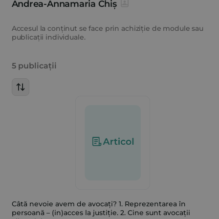
Andrea-Annamaria Chiș
Accesul la conținut se face prin achiziție de module sau
publicații individuale.
5 publicații
Câtă nevoie avem de avocați? 1. Reprezentarea în
persoană – (in)acces la justiție. 2. Cine sunt avocații