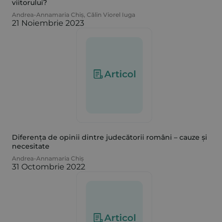
viitorului?
Andrea-Annamaria Chiș
,
Călin Viorel Iuga
21 Noiembrie 2023
Diferența de opinii dintre judecătorii români – cauze și
necesitate
Andrea-Annamaria Chiș
31 Octombrie 2022