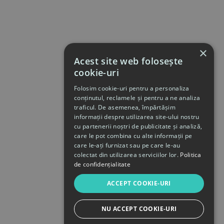
×
Acest site web folosește
cookie-uri
Folosim cookie-uri pentru a personaliza
conținutul, reclamele și pentru a ne analiza
traficul. De asemenea, împărtășim
informații despre utilizarea site-ului nostru
cu partenerii noștri de publicitate și analiză,
care le pot combina cu alte informații pe
care le-ați furnizat sau pe care le-au
colectat din utilizarea serviciilor lor.
Politica
de confidențialitate
ACCEPT COOKIE-URI
NU ACCEPT COOKIE-URI