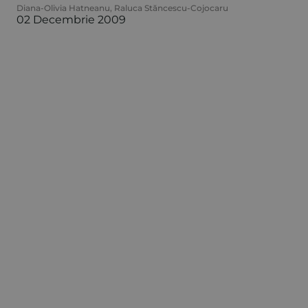
Diana-Olivia Hatneanu
,
Raluca Stăncescu-Cojocaru
02 Decembrie 2009