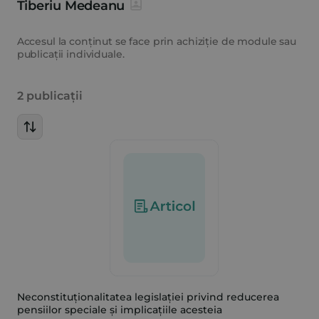
Tiberiu Medeanu
Accesul la conținut se face prin achiziție de module sau
publicații individuale.
2 publicații
Neconstituționalitatea legislației privind reducerea
pensiilor speciale și implicațiile acesteia