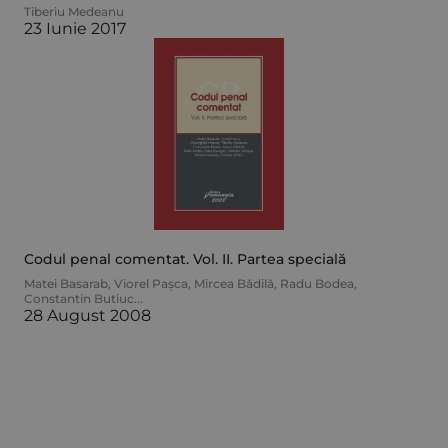
Tiberiu Medeanu
23 Iunie 2017
Codul penal comentat. Vol. II. Partea specială
Matei Basarab
,
Viorel Pașca
,
Mircea Bădilă
,
Radu Bodea
,
Constantin Butiuc
...
28 August 2008