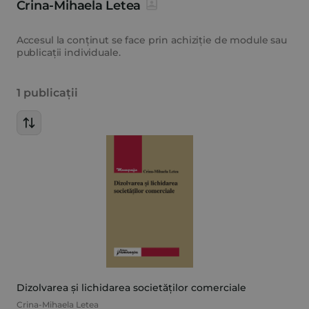
Crina-Mihaela Letea
Accesul la conținut se face prin achiziție de module sau
publicații individuale.
1 publicații
Dizolvarea și lichidarea societăților comerciale
Crina-Mihaela Letea