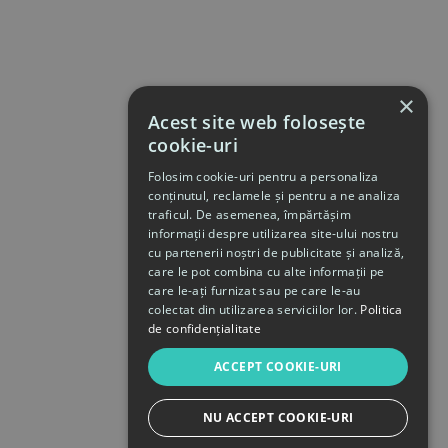
×
Acest site web folosește
cookie-uri
Folosim cookie-uri pentru a personaliza
conținutul, reclamele și pentru a ne analiza
traficul. De asemenea, împărtășim
informații despre utilizarea site-ului nostru
cu partenerii noștri de publicitate și analiză,
care le pot combina cu alte informații pe
care le-ați furnizat sau pe care le-au
colectat din utilizarea serviciilor lor.
Politica
de confidențialitate
ACCEPT COOKIE-URI
NU ACCEPT COOKIE-URI