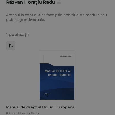
Răzvan Horațiu Radu
Accesul la conținut se face prin achiziție de module sau
publicații individuale.
1 publicații
Manual de drept al Uniunii Europene
Răzvan Horațiu Radu