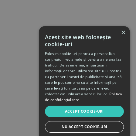
×
Acest site web folosește
cookie-uri
Folosim cookie-uri pentru a personaliza
conținutul, reclamele și pentru a ne analiza
traficul. De asemenea, împărtășim
informații despre utilizarea site-ului nostru
cu partenerii noștri de publicitate și analiză,
care le pot combina cu alte informații pe
care le-ați furnizat sau pe care le-au
colectat din utilizarea serviciilor lor.
Politica
de confidențialitate
ACCEPT COOKIE-URI
NU ACCEPT COOKIE-URI