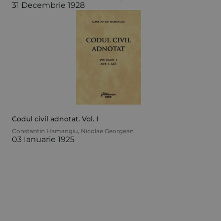
31 Decembrie 1928
Codul civil adnotat. Vol. I
Constantin Hamangiu
,
Nicolae Georgean
03 Ianuarie 1925