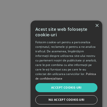
×
Acest site web folosește
cookie-uri
Folosim cookie-uri pentru a personaliza
conținutul, reclamele și pentru a ne analiza
traficul. De asemenea, împărtășim
informații despre utilizarea site-ului nostru
cu partenerii noștri de publicitate și analiză,
care le pot combina cu alte informații pe
care le-ați furnizat sau pe care le-au
colectat din utilizarea serviciilor lor.
Politica
de confidențialitate
ACCEPT COOKIE-URI
NU ACCEPT COOKIE-URI