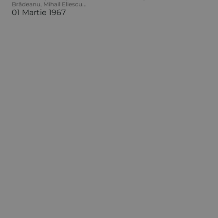
Brădeanu
,
Mihail Eliescu
...
01 Martie 1967