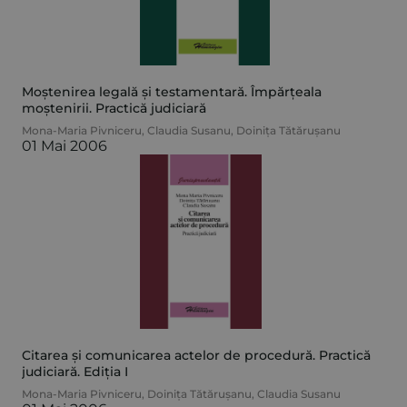
Moștenirea legală și testamentară. Împărțeala
moștenirii. Practică judiciară
Mona-Maria Pivniceru
,
Claudia Susanu
,
Doinița Tătărușanu
01 Mai 2006
Citarea și comunicarea actelor de procedură. Practică
judiciară. Ediția I
Mona-Maria Pivniceru
,
Doinița Tătărușanu
,
Claudia Susanu