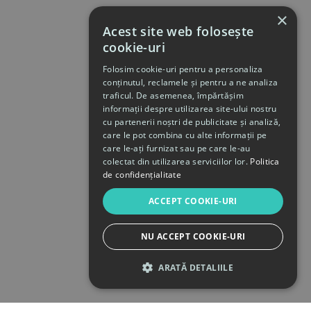
×
Acest site web folosește
cookie-uri
Folosim cookie-uri pentru a personaliza
conținutul, reclamele și pentru a ne analiza
traficul. De asemenea, împărtășim
informații despre utilizarea site-ului nostru
cu partenerii noștri de publicitate și analiză,
care le pot combina cu alte informații pe
care le-ați furnizat sau pe care le-au
colectat din utilizarea serviciilor lor.
Politica
de confidențialitate
ACCEPT COOKIE-URI
NU ACCEPT COOKIE-URI
ARATĂ DETALIILE
STRICT NECESARE