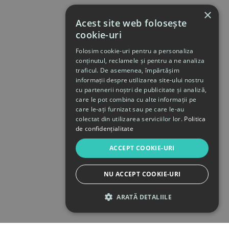
×
Acest site web folosește
cookie-uri
Folosim cookie-uri pentru a personaliza
conținutul, reclamele și pentru a ne analiza
traficul. De asemenea, împărtășim
informații despre utilizarea site-ului nostru
cu partenerii noștri de publicitate și analiză,
care le pot combina cu alte informații pe
care le-ați furnizat sau pe care le-au
colectat din utilizarea serviciilor lor.
Politica
de confidențialitate
ACCEPT COOKIE-URI
NU ACCEPT COOKIE-URI
ARATĂ DETALIILE
STRICT NECESARE