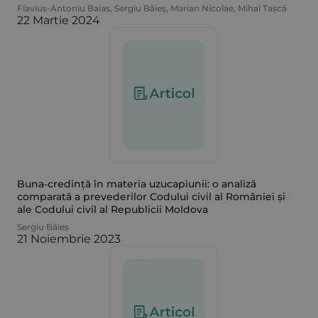
Flavius-Antoniu Baias
,
Sergiu Băieș
,
Marian Nicolae
,
Mihai Tașcă
22 Martie 2024
Buna‑credință în materia uzucapiunii: o analiză
comparată a prevederilor Codului civil al României și
ale Codului civil al Republicii Moldova
Sergiu Băieș
21 Noiembrie 2023