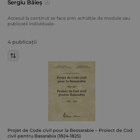
Sergiu Băieș
Accesul la conținut se face prin achiziție de module sau
publicații individuale.
4 publicații
Projet de Code civil pour la Bessarabie – Proiect de Cod
civil pentru Basarabia (1824-1825)