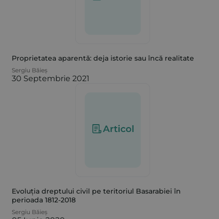
Proprietatea aparentă: deja istorie sau încă realitate
Sergiu Băieș
30 Septembrie 2021
Evoluția dreptului civil pe teritoriul Basarabiei în
perioada 1812-2018
Sergiu Băieș