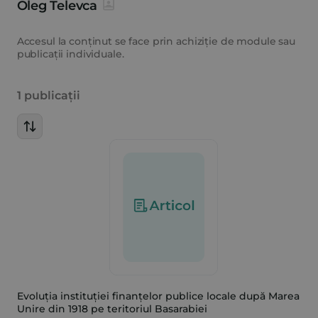
Oleg Televca
Accesul la conținut se face prin achiziție de module sau
publicații individuale.
1 publicații
Evoluția instituției finanțelor publice locale după Marea
Unire din 1918 pe teritoriul Basarabiei