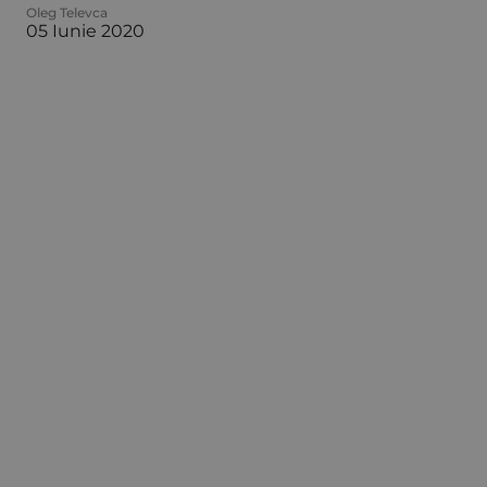
Oleg Televca
05 Iunie 2020