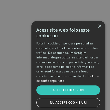
×
Acest site web folosește
cookie-uri
Folosim cookie-uri pentru a personaliza
conținutul, reclamele și pentru a ne analiza
traficul. De asemenea, împărtășim
informații despre utilizarea site-ului nostru
cu partenerii noștri de publicitate și analiză,
care le pot combina cu alte informații pe
care le-ați furnizat sau pe care le-au
colectat din utilizarea serviciilor lor.
Politica
de confidențialitate
ACCEPT COOKIE-URI
NU ACCEPT COOKIE-URI