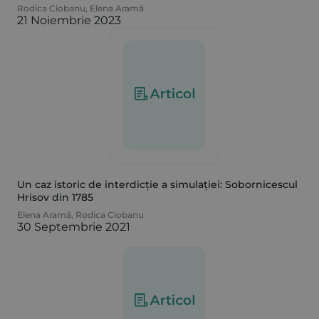
Rodica Ciobanu
,
Elena Aramă
21 Noiembrie 2023
Un caz istoric de interdicție a simulației: Sobornicescul
Hrisov din 1785
Elena Aramă
,
Rodica Ciobanu
30 Septembrie 2021