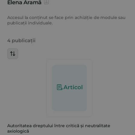
Elena Aramă
Accesul la conținut se face prin achiziție de module sau
publicații individuale.
4 publicații
Autoritatea dreptului între critică și neutralitate
axiologică