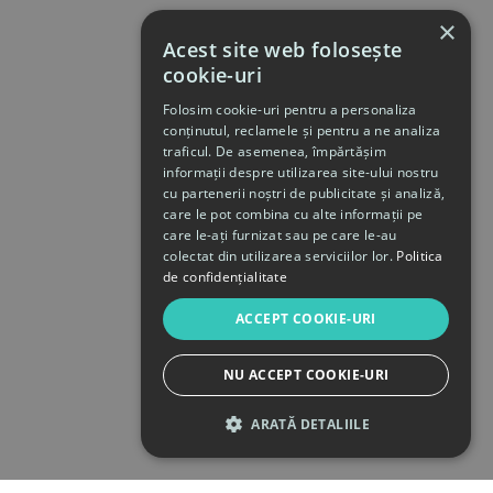
×
Acest site web folosește
cookie-uri
Folosim cookie-uri pentru a personaliza
conținutul, reclamele și pentru a ne analiza
traficul. De asemenea, împărtășim
informații despre utilizarea site-ului nostru
cu partenerii noștri de publicitate și analiză,
care le pot combina cu alte informații pe
care le-ați furnizat sau pe care le-au
colectat din utilizarea serviciilor lor.
Politica
de confidențialitate
ACCEPT COOKIE-URI
NU ACCEPT COOKIE-URI
ARATĂ DETALIILE
STRICT NECESARE