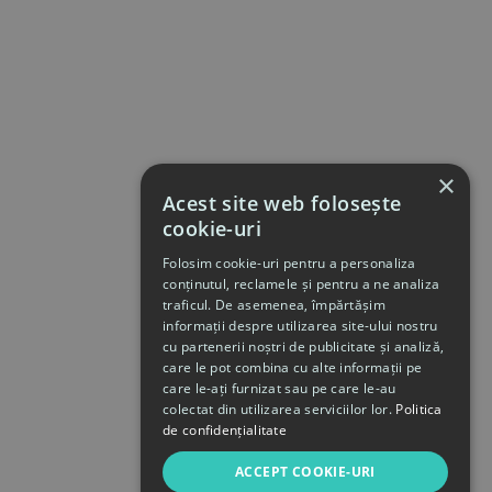
×
Acest site web folosește
cookie-uri
Folosim cookie-uri pentru a personaliza
conținutul, reclamele și pentru a ne analiza
traficul. De asemenea, împărtășim
informații despre utilizarea site-ului nostru
cu partenerii noștri de publicitate și analiză,
care le pot combina cu alte informații pe
care le-ați furnizat sau pe care le-au
colectat din utilizarea serviciilor lor.
Politica
de confidențialitate
ACCEPT COOKIE-URI