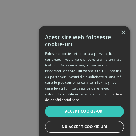
×
Acest site web folosește
cookie-uri
Folosim cookie-uri pentru a personaliza
conținutul, reclamele și pentru a ne analiza
traficul. De asemenea, împărtășim
informații despre utilizarea site-ului nostru
cu partenerii noștri de publicitate și analiză,
care le pot combina cu alte informații pe
care le-ați furnizat sau pe care le-au
colectat din utilizarea serviciilor lor.
Politica
de confidențialitate
ACCEPT COOKIE-URI
NU ACCEPT COOKIE-URI