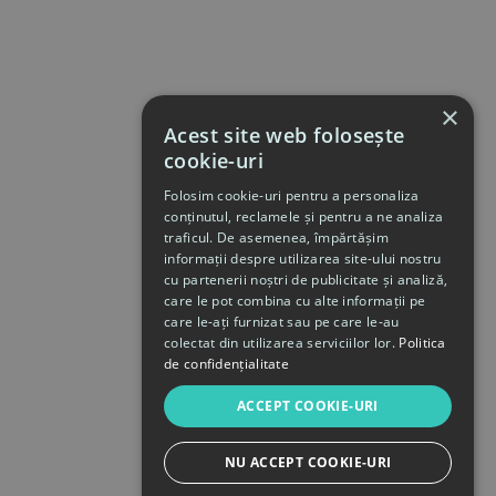
×
Acest site web folosește
cookie-uri
Folosim cookie-uri pentru a personaliza
conținutul, reclamele și pentru a ne analiza
traficul. De asemenea, împărtășim
informații despre utilizarea site-ului nostru
cu partenerii noștri de publicitate și analiză,
care le pot combina cu alte informații pe
care le-ați furnizat sau pe care le-au
colectat din utilizarea serviciilor lor.
Politica
de confidențialitate
ACCEPT COOKIE-URI
NU ACCEPT COOKIE-URI