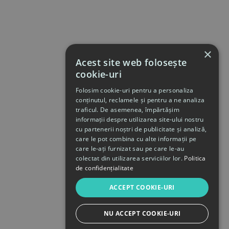
×
Acest site web folosește
cookie-uri
Folosim cookie-uri pentru a personaliza
conținutul, reclamele și pentru a ne analiza
traficul. De asemenea, împărtășim
informații despre utilizarea site-ului nostru
cu partenerii noștri de publicitate și analiză,
care le pot combina cu alte informații pe
care le-ați furnizat sau pe care le-au
colectat din utilizarea serviciilor lor.
Politica
de confidențialitate
ACCEPT COOKIE-URI
NU ACCEPT COOKIE-URI