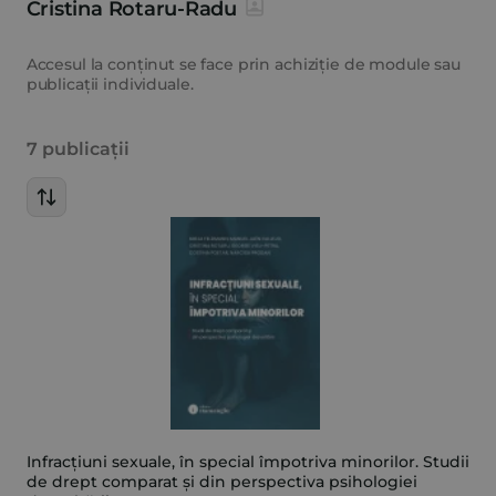
Cristina Rotaru-Radu
Accesul la conținut se face prin achiziție de module sau
publicații individuale.
7 publicații
Infracțiuni sexuale, în special împotriva minorilor. Studii
de drept comparat și din perspectiva psihologiei