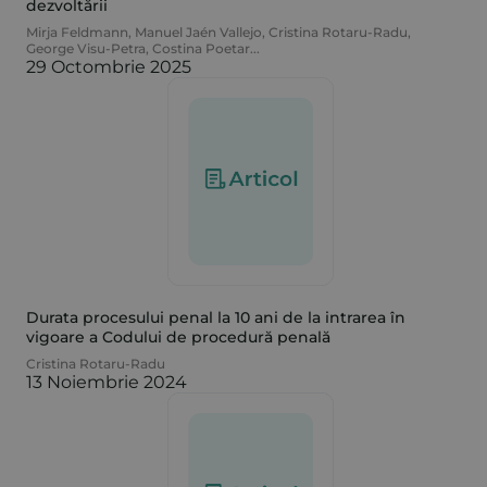
dezvoltării
Mirja Feldmann
,
Manuel Jaén Vallejo
,
Cristina Rotaru-Radu
,
George Visu-Petra
,
Costina Poetar
...
29 Octombrie 2025
Durata procesului penal la 10 ani de la intrarea în
vigoare a Codului de procedură penală
Cristina Rotaru-Radu
13 Noiembrie 2024