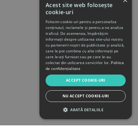
×
Acest site web folosește
cookie-uri
Folosim cookie-uri pentru a personaliza
conținutul, reclamele și pentru a ne analiza
traficul. De asemenea, împărtășim
informații despre utilizarea site-ului nostru
cu partenerii noștri de publicitate și analiză,
care le pot combina cu alte informații pe
care le-ați furnizat sau pe care le-au
colectat din utilizarea serviciilor lor.
Politica
de confidențialitate
ACCEPT COOKIE-URI
NU ACCEPT COOKIE-URI
ARATĂ DETALIILE
STRICT NECESARE
DE PERFORMANȚĂ