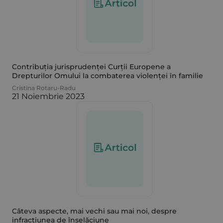
Contribuția jurisprudenței Curții Europene a
Drepturilor Omului la combaterea violenței în familie
Cristina Rotaru-Radu
21 Noiembrie 2023
Câteva aspecte, mai vechi sau mai noi, despre
infracțiunea de înșelăciune