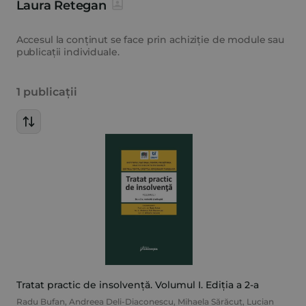
Laura Retegan
Accesul la conținut se face prin achiziție de module sau
publicații individuale.
1 publicații
Tratat practic de insolvență. Volumul I. Ediția a 2-a
Radu Bufan
,
Andreea Deli-Diaconescu
,
Mihaela Sărăcuț
,
Lucian