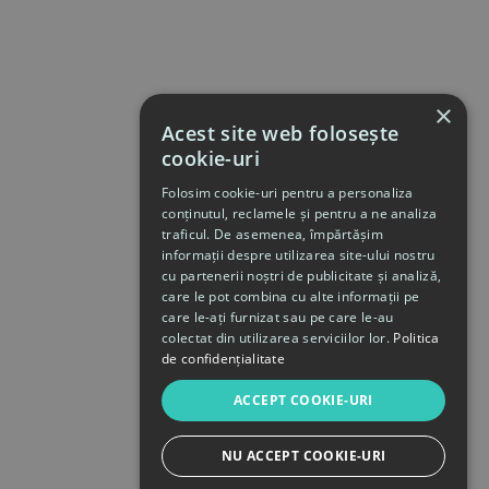
×
Acest site web folosește
cookie-uri
Folosim cookie-uri pentru a personaliza
conținutul, reclamele și pentru a ne analiza
traficul. De asemenea, împărtășim
informații despre utilizarea site-ului nostru
cu partenerii noștri de publicitate și analiză,
care le pot combina cu alte informații pe
care le-ați furnizat sau pe care le-au
colectat din utilizarea serviciilor lor.
Politica
de confidențialitate
ACCEPT COOKIE-URI
NU ACCEPT COOKIE-URI