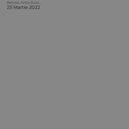
Bercea
,
Anca Buta
...
23 Martie 2022