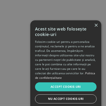
×
Acest site web folosește
cookie-uri
Folosim cookie-uri pentru a personaliza
conținutul, reclamele și pentru a ne analiza
traficul. De asemenea, împărtășim
informații despre utilizarea site-ului nostru
cu partenerii noștri de publicitate și analiză,
care le pot combina cu alte informații pe
care le-ați furnizat sau pe care le-au
colectat din utilizarea serviciilor lor.
Politica
de confidențialitate
ACCEPT COOKIE-URI
NU ACCEPT COOKIE-URI