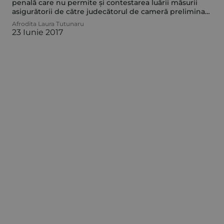
penală care nu permite și contestarea luării măsurii
asigurătorii de către judecătorul de cameră preliminară
ori de către instanța de judecată
Afrodita Laura Tutunaru
23 Iunie 2017