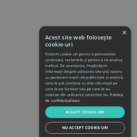
×
Acest site web folosește
cookie-uri
Folosim cookie-uri pentru a personaliza
conținutul, reclamele și pentru a ne analiza
traficul. De asemenea, împărtășim
informații despre utilizarea site-ului nostru
cu partenerii noștri de publicitate și analiză,
care le pot combina cu alte informații pe
care le-ați furnizat sau pe care le-au
colectat din utilizarea serviciilor lor.
Politica
de confidențialitate
ACCEPT COOKIE-URI
NU ACCEPT COOKIE-URI