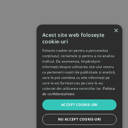
×
Acest site web folosește
cookie-uri
Folosim cookie-uri pentru a personaliza
conținutul, reclamele și pentru a ne analiza
traficul. De asemenea, împărtășim
informații despre utilizarea site-ului nostru
cu partenerii noștri de publicitate și analiză,
care le pot combina cu alte informații pe
care le-ați furnizat sau pe care le-au
colectat din utilizarea serviciilor lor.
Politica
de confidențialitate
ACCEPT COOKIE-URI
NU ACCEPT COOKIE-URI