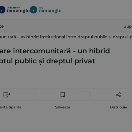
te
Sup
nitară - un hibrid instituțional între dreptul public și dreptul p
tare intercomunitară - un hibrid
ptul public și dreptul privat
anta tipărită
Salvează
Distribuie