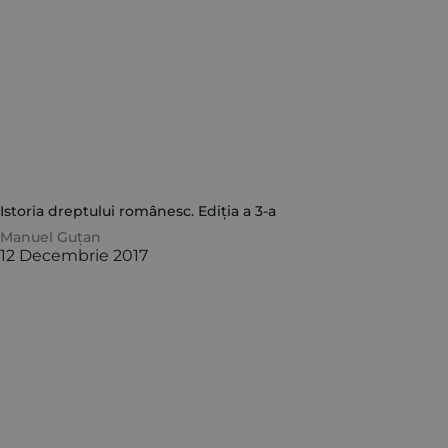
Istoria dreptului românesc. Ediția a 3-a
Manuel Guțan
12 Decembrie 2017