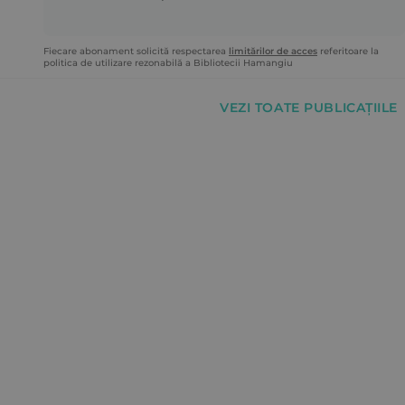
Fiecare abonament solicită respectarea
limitărilor de acces
referitoare la
politica de utilizare rezonabilă a Bibliotecii Hamangiu
VEZI TOATE PUBLICAȚIILE