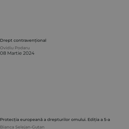
Drept contravențional
Ovidiu Podaru
08 Martie 2024
Protecția europeană a drepturilor omului. Ediția a 5-a
Bianca Selejan-Guțan